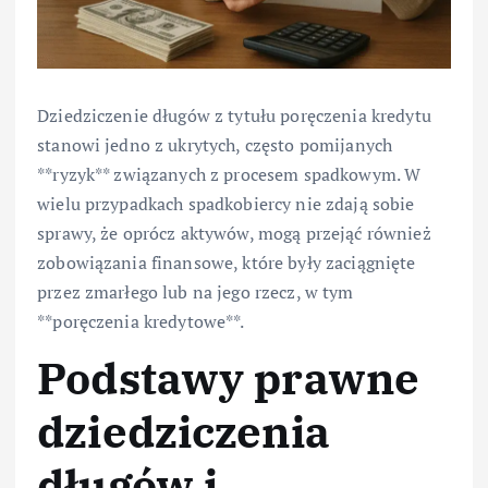
Dziedziczenie długów z tytułu poręczenia kredytu
stanowi jedno z ukrytych, często pomijanych
**ryzyk** związanych z procesem spadkowym. W
wielu przypadkach spadkobiercy nie zdają sobie
sprawy, że oprócz aktywów, mogą przejąć również
zobowiązania finansowe, które były zaciągnięte
przez zmarłego lub na jego rzecz, w tym
**poręczenia kredytowe**.
Podstawy prawne
dziedziczenia
długów i