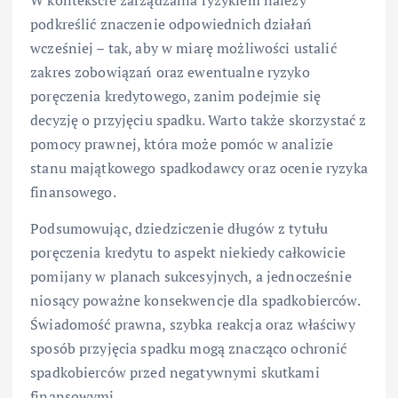
W kontekście zarządzania ryzykiem należy
podkreślić znaczenie odpowiednich działań
wcześniej – tak, aby w miarę możliwości ustalić
zakres zobowiązań oraz ewentualne ryzyko
poręczenia kredytowego, zanim podejmie się
decyzję o przyjęciu spadku. Warto także skorzystać z
pomocy prawnej, która może pomóc w analizie
stanu majątkowego spadkodawcy oraz ocenie ryzyka
finansowego.
Podsumowując, dziedziczenie długów z tytułu
poręczenia kredytu to aspekt niekiedy całkowicie
pomijany w planach sukcesyjnych, a jednocześnie
niosący poważne konsekwencje dla spadkobierców.
Świadomość prawna, szybka reakcja oraz właściwy
sposób przyjęcia spadku mogą znacząco ochronić
spadkobierców przed negatywnymi skutkami
finansowymi.