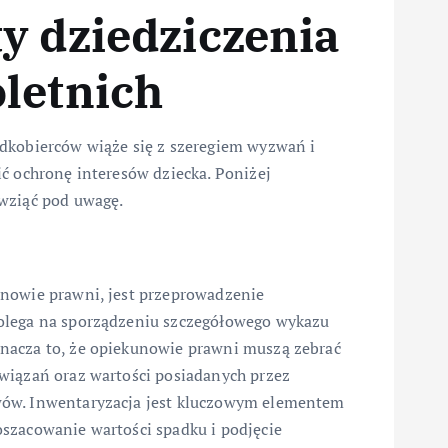
y dziedziczenia
letnich
adkobierców wiąże się z szeregiem wyzwań i
ć ochronę interesów dziecka. Poniżej
 wziąć pod uwagę.
unowie prawni, jest przeprowadzenie
polega na sporządzeniu szczegółowego wykazu
nacza to, że opiekunowie prawni muszą zebrać
wiązań oraz wartości posiadanych przez
wów. Inwentaryzacja jest kluczowym elementem
szacowanie wartości spadku i podjęcie