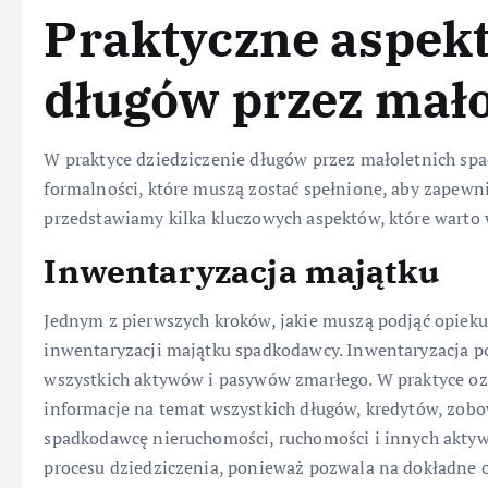
Praktyczne aspekt
długów przez mało
W praktyce dziedziczenie długów przez małoletnich sp
formalności, które muszą zostać spełnione, aby zapewni
przedstawiamy kilka kluczowych aspektów, które warto
Inwentaryzacja majątku
Jednym z pierwszych kroków, jakie muszą podjąć opiek
inwentaryzacji majątku spadkodawcy. Inwentaryzacja 
wszystkich aktywów i pasywów zmarłego. W praktyce oz
informacje na temat wszystkich długów, kredytów, zobo
spadkodawcę nieruchomości, ruchomości i innych akty
procesu dziedziczenia, ponieważ pozwala na dokładne o