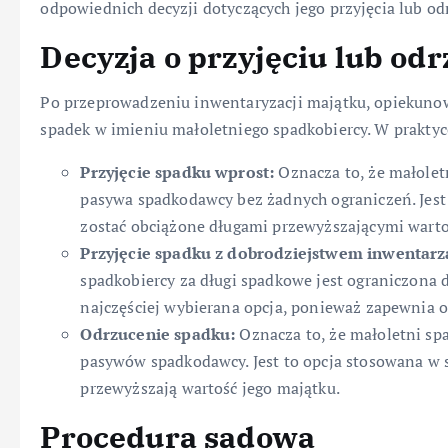
odpowiednich decyzji dotyczących jego przyjęcia lub od
Decyzja o przyjęciu lub od
Po przeprowadzeniu inwentaryzacji majątku, opiekunow
spadek w imieniu małoletniego spadkobiercy. W praktyc
Przyjęcie spadku wprost:
Oznacza to, że małoletn
pasywa spadkodawcy bez żadnych ograniczeń. Jest
zostać obciążone długami przewyższającymi warto
Przyjęcie spadku z dobrodziejstwem inwentarz
spadkobiercy za długi spadkowe jest ograniczona d
najczęściej wybierana opcja, ponieważ zapewnia o
Odrzucenie spadku:
Oznacza to, że małoletni spa
pasywów spadkodawcy. Jest to opcja stosowana w 
przewyższają wartość jego majątku.
Procedura sądowa