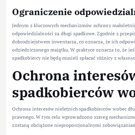
Ograniczenie odpowiedzialn
Jednym z kluczowych mechanizmów ochrony małoletnich
odpowiedzialności za długi spadkowe. Zgodnie z przepi
dobrodziejstwem inwentarza, co oznacza, że ich odpowie
odziedziczonego majątku. W praktyce oznacza to, że jeś
spadkobiercy nie będą musieli spłacać różnicy z własny
Ochrona interesów
spadkobierców wo
Ochrona interesów nieletnich spadkobierców wobec dłu
prawnego. W tym celu wprowadzono szereg mechanizmów,
zostaną obciążone nieproporcjonalnymi zobowiązania