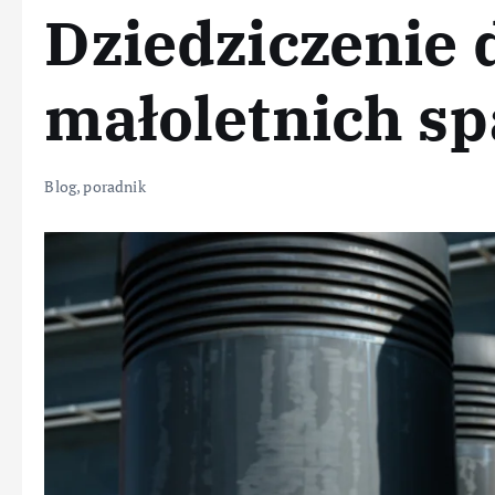
Dziedziczenie 
małoletnich s
Blog
,
poradnik