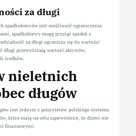
ości za długi
 spadkobierców jest możliwość ograniczenia
sami, spadkobiercy mogą przyjąć spadek z
dzialność za długi ogranicza się do wartości
li długi przewyższają wartość aktywów,
ch środków.
 nieletnich
bec długów
gów jest jednym z priorytetów polskiego systemu
 które mają na celu zapewnienie, że dzieci nie
mi finansowymi.