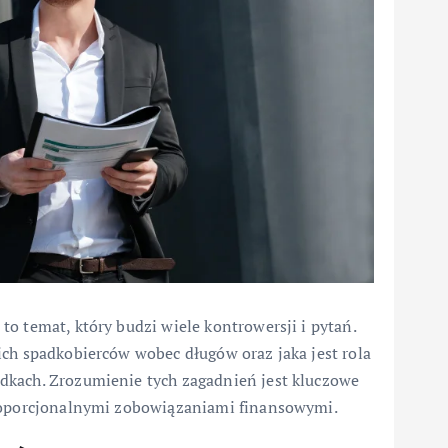
o temat, który budzi wiele kontrowersji i pytań.
ich spadkobierców wobec długów oraz jaka jest rola
dkach. Zrozumienie tych zagadnień jest kluczowe
proporcjonalnymi zobowiązaniami finansowymi.