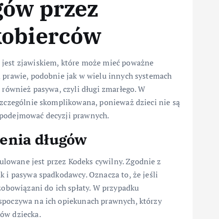
gów przez
kobierców
 jest zjawiskiem, które może mieć poważne
m prawie, podobnie jak w wielu innych systemach
e również pasywa, czyli długi zmarłego. W
szczególnie skomplikowana, ponieważ dzieci nie są
 podejmować decyzji prawnych.
enia długów
lowane jest przez Kodeks cywilny. Zgodnie z
k i pasywa spadkodawcy. Oznacza to, że jeśli
 zobowiązani do ich spłaty. W przypadku
 spoczywa na ich opiekunach prawnych, którzy
ów dziecka.