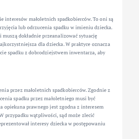
e interesów małoletnich spadkobierców. To oni są
zyjęcia lub odrzucenia spadku w imieniu dziecka.
 muszą dokładnie przeanalizować sytuację
ajkorzystniejsza dla dziecka. W praktyce oznacza
ęcie spadku z dobrodziejstwem inwentarza, aby
zenia przez małoletnich spadkobierców. Zgodnie z
ucenia spadku przez małoletniego musi być
zja opiekuna prawnego jest zgodna z interesem
 W przypadku wątpliwości, sąd może zlecić
reprezentował interesy dziecka w postępowaniu