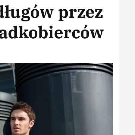
długów przez
padkobierców