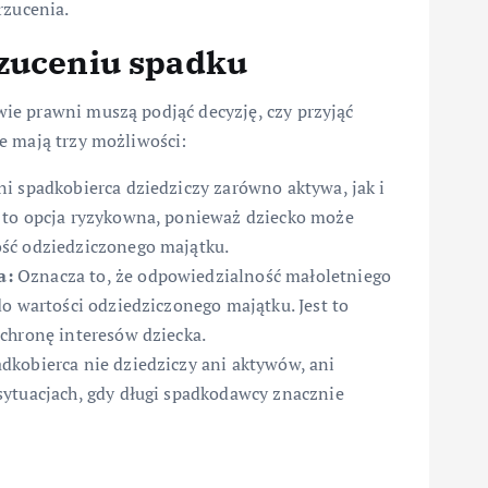
rzucenia.
rzuceniu spadku
ie prawni muszą podjąć decyzję, czy przyjąć
e mają trzy możliwości:
i spadkobierca dziedziczy zarówno aktywa, jak i
 to opcja ryzykowna, ponieważ dziecko może
ść odziedziczonego majątku.
a:
Oznacza to, że odpowiedzialność małoletniego
o wartości odziedziczonego majątku. Jest to
chronę interesów dziecka.
dkobierca nie dziedziczy ani aktywów, ani
sytuacjach, gdy długi spadkodawcy znacznie