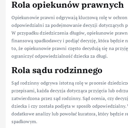
Rola opiekunów prawnych
Opiekunowie prawni odgrywają kluczową rolę w ochroni
odpowiedzialni za podejmowanie decyzji dotyczących pr
W przypadku dziedziczenia długów, opiekunowie prawni
finansową spadkodawcy i podjąć decyzję, która będzie n
to, że opiekunowie prawni często decydują się na przyj
ograniczyć odpowiedzialność dziecka za długi.
Rola sądu rodzinnego
Sąd rodzinny odgrywa istotną rolę w procesie dziedzic
przepisami, każda decyzja dotycząca przyjęcia lub odrz
zatwierdzona przez sąd rodzinny. Sąd ocenia, czy decy
dziecka i czy została podjęta w sposób odpowiedzialny.
dodatkowe analizy lub powołać kuratora, który będzie 
spadkowym.