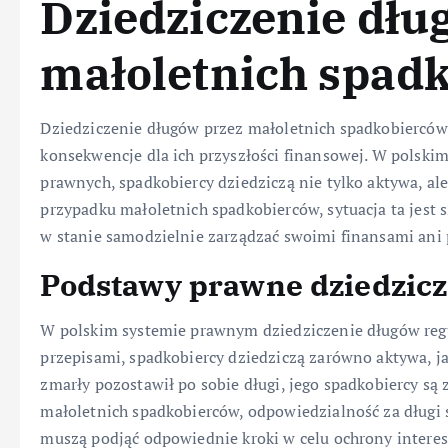
Dziedziczenie dłu
małoletnich spad
Dziedziczenie długów przez małoletnich spadkobierców
konsekwencje dla ich przyszłości finansowej. W polski
prawnych, spadkobiercy dziedziczą nie tylko aktywa, al
przypadku małoletnich spadkobierców, sytuacja ta jest 
w stanie samodzielnie zarządzać swoimi finansami ani
Podstawy prawne dziedzicz
W polskim systemie prawnym dziedziczenie długów regu
przepisami, spadkobiercy dziedziczą zarówno aktywa, ja
zmarły pozostawił po sobie długi, jego spadkobiercy są
małoletnich spadkobierców, odpowiedzialność za długi
muszą podjąć odpowiednie kroki w celu ochrony interes