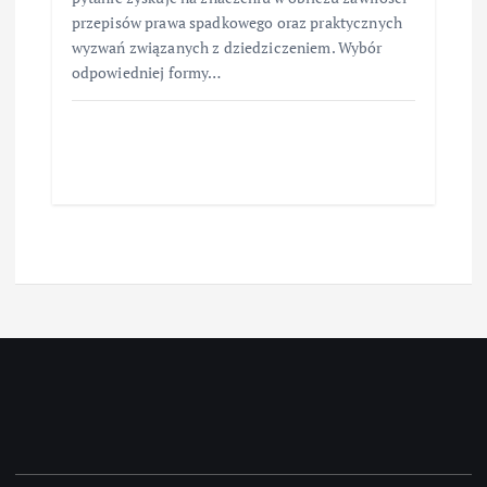
przepisów prawa spadkowego oraz praktycznych
wyzwań związanych z dziedziczeniem. Wybór
odpowiedniej formy…