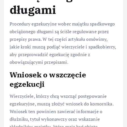
długami
Procedury egzekucyjne wobec majątku spadkowego
obciążonego długami są ściśle regulowane przez
przepisy prawa. W tej części artykułu omówimy,
jakie kroki muszą podjąć wierzyciele i spadkobiercy,
aby przeprowadzić egzekucję zgodnie z
obowiązującymi przepisami.
Wniosek o wszczęcie
egzekucji
Wierzyciele, którzy chcą wszcząć postępowanie
egzekucyjne, muszą złożyć wniosek do komornika.
Wniosek ten powinien zawierać informacje o
dłużniku, tytuł wykonawczy oraz wskazanie
składników majątku, które mają być objęte