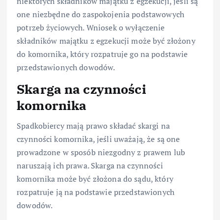
niektórych składników majątku z egzekucji, jeśli są
one niezbędne do zaspokojenia podstawowych
potrzeb życiowych. Wniosek o wyłączenie
składników majątku z egzekucji może być złożony
do komornika, który rozpatruje go na podstawie
przedstawionych dowodów.
Skarga na czynności
komornika
Spadkobiercy mają prawo składać skargi na
czynności komornika, jeśli uważają, że są one
prowadzone w sposób niezgodny z prawem lub
naruszają ich prawa. Skarga na czynności
komornika może być złożona do sądu, który
rozpatruje ją na podstawie przedstawionych
dowodów.