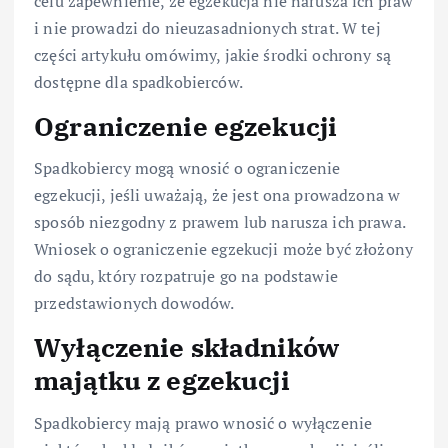
celu zapewnienie, że egzekucja nie narusza ich praw
i nie prowadzi do nieuzasadnionych strat. W tej
części artykułu omówimy, jakie środki ochrony są
dostępne dla spadkobierców.
Ograniczenie egzekucji
Spadkobiercy mogą wnosić o ograniczenie
egzekucji, jeśli uważają, że jest ona prowadzona w
sposób niezgodny z prawem lub narusza ich prawa.
Wniosek o ograniczenie egzekucji może być złożony
do sądu, który rozpatruje go na podstawie
przedstawionych dowodów.
Wyłączenie składników
majątku z egzekucji
Spadkobiercy mają prawo wnosić o wyłączenie