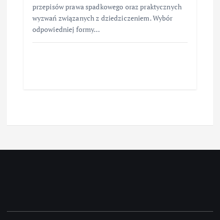
przepisów prawa spadkowego oraz praktycznych
wyzwań związanych z dziedziczeniem. Wybór
odpowiedniej formy…