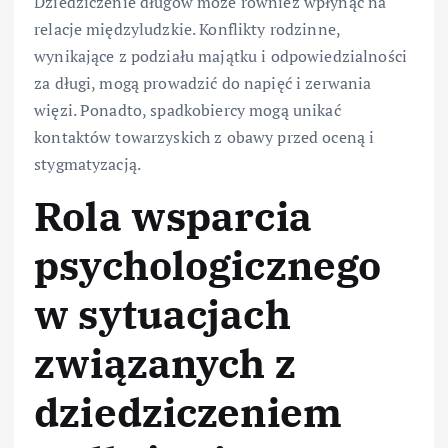
Dziedziczenie długów może również wpłynąć na
relacje międzyludzkie. Konflikty rodzinne,
wynikające z podziału majątku i odpowiedzialności
za długi, mogą prowadzić do napięć i zerwania
więzi. Ponadto, spadkobiercy mogą unikać
kontaktów towarzyskich z obawy przed oceną i
stygmatyzacją.
Rola wsparcia
psychologicznego
w sytuacjach
związanych z
dziedziczeniem