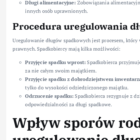
Długi alimentacyjne:
Zobowiązania alimentacyjne
innych osób uprawnionych.
Procedura uregulowania d
Uregulowanie długów spadkowych jest procesem, który 
prawnych. Spadkobiercy mają kilka możliwości:
Przyjęcie spadku wprost:
Spadkobierca przyjmuje
za nie całym swoim majątkiem.
Przyjęcie spadku z dobrodziejstwem inwentarz
tylko do wysokości odziedziczonego majątku.
Odrzucenie spadku:
Spadkobierca rezygnuje z dzi
odpowiedzialności za długi spadkowe.
Wpływ sporów rod