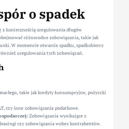
spór o spadek
ię z koniecznością uregulowania długów
obejmować różnorodne zobowiązania, takie jak
chunki. W momencie otwarcia spadku, spadkobiercy
 również uregulowania tych zobowiązań.
h
marłego, takie jak kredyty konsumpcyjne, pożyczki
T, czy inne zobowiązania podatkowe.
ospodarczej:
Zobowiązania wynikające z
e, leasingi czy zobowiązania wobec kontrahentów.