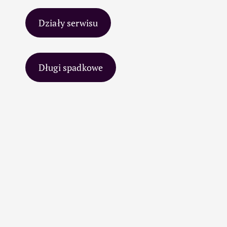
Działy serwisu
Długi spadkowe