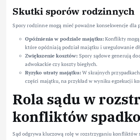
Skutki sporów rodzinnych
Spory rodzinne mogą mieć poważne konsekwencje dla 
Opóźnienia w podziale majątku:
Konflikty mogą
które opóźniają podział majątku i uregulowanie d
Zwiększenie kosztów:
Spory sądowe generują doda
adwokackie czy koszty biegłych.
Ryzyko utraty majątku:
W skrajnych przypadkach,
części majątku, na przykład w wyniku egzekucji k
Rola sądu w rozst
konfliktów spadk
Sąd odgrywa kluczową rolę w rozstrzyganiu konfliktów