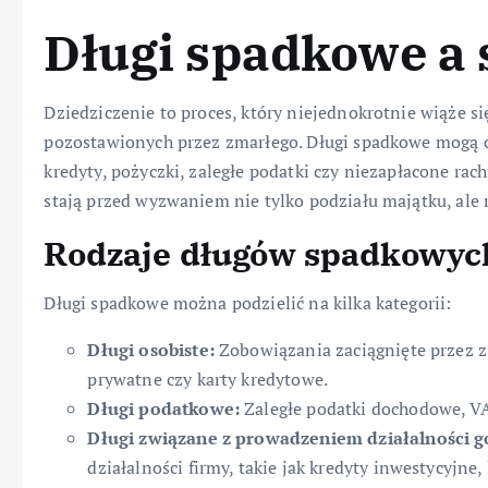
Długi spadkowe a 
Dziedziczenie to proces, który niejednokrotnie wiąże s
pozostawionych przez zmarłego. Długi spadkowe mogą 
kredyty, pożyczki, zaległe podatki czy niezapłacone ra
stają przed wyzwaniem nie tylko podziału majątku, ale
Rodzaje długów spadkowyc
Długi spadkowe można podzielić na kilka kategorii:
Długi osobiste:
Zobowiązania zaciągnięte przez z
prywatne czy karty kredytowe.
Długi podatkowe:
Zaległe podatki dochodowe, VA
Długi związane z prowadzeniem działalności g
działalności firmy, takie jak kredyty inwestycyjn