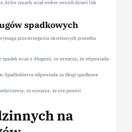
, które zmarły miał wobec swoich dzieci lub
ługów spadkowych
wymaga przestrzegania określonych procedur
 spadek wraz z długami, co oznacza, że odpowiada
a:
Spadkobierca odpowiada za długi spadkowe
edziczenia, co oznacza, że nie ponosi
zinnych na