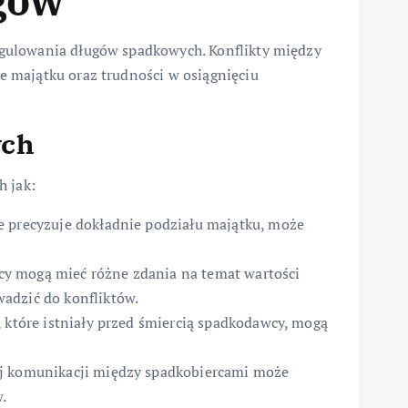
gów
gulowania długów spadkowych. Konflikty między
 majątku oraz trudności w osiągnięciu
ych
h jak:
e precyzuje dokładnie podziału majątku, może
y mogą mieć różne zdania na temat wartości
adzić do konfliktów.
, które istniały przed śmiercią spadkodawcy, mogą
ej komunikacji między spadkobiercami może
.