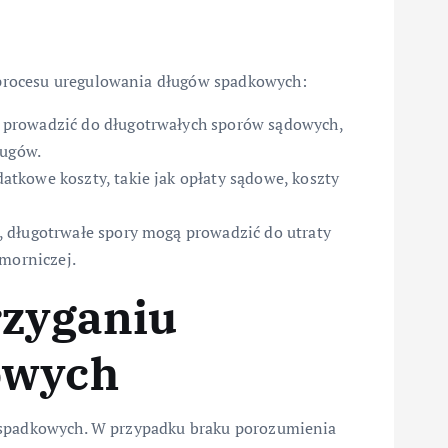
procesu uregulowania długów spadkowych:
 prowadzić do długotrwałych sporów sądowych,
ługów.
tkowe koszty, takie jak opłaty sądowe, koszty
 długotrwałe spory mogą prowadzić do utraty
omorniczej.
rzyganiu
owych
 spadkowych. W przypadku braku porozumienia