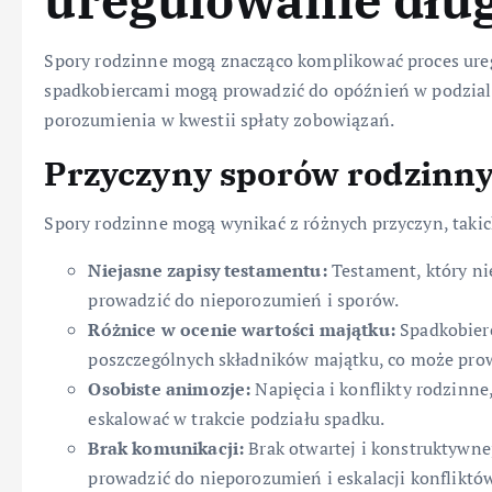
uregulowanie dłu
Spory rodzinne mogą znacząco komplikować proces ure
spadkobiercami mogą prowadzić do opóźnień w podziale
porozumienia w kwestii spłaty zobowiązań.
Przyczyny sporów rodzinn
Spory rodzinne mogą wynikać z różnych przyczyn, takic
Niejasne zapisy testamentu:
Testament, który ni
prowadzić do nieporozumień i sporów.
Różnice w ocenie wartości majątku:
Spadkobierc
poszczególnych składników majątku, co może prow
Osobiste animozje:
Napięcia i konflikty rodzinne
eskalować w trakcie podziału spadku.
Brak komunikacji:
Brak otwartej i konstruktywn
prowadzić do nieporozumień i eskalacji konfliktów