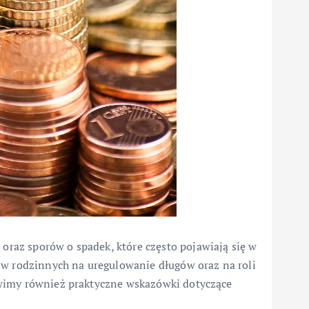
az sporów o spadek, które często pojawiają się w
ów rodzinnych na uregulowanie długów oraz na roli
wimy również praktyczne wskazówki dotyczące