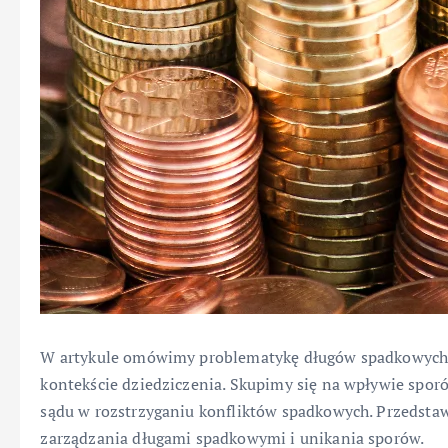
W artykule omówimy problematykę długów spadkowych or
kontekście dziedziczenia. Skupimy się na wpływie spor
sądu w rozstrzyganiu konfliktów spadkowych. Przedsta
zarządzania długami spadkowymi i unikania sporów.