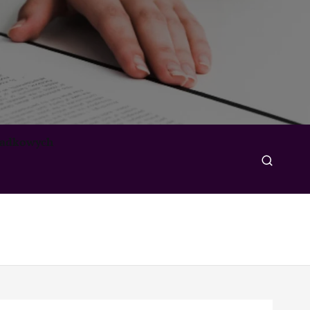
padkowych