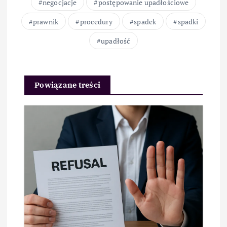
negocjacje
postępowanie upadłościowe
prawnik
procedury
spadek
spadki
upadłość
Powiązane treści