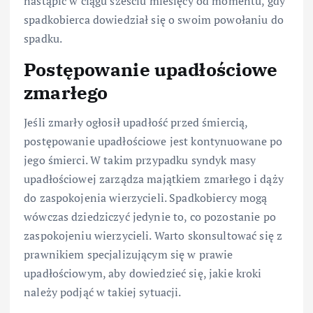
nastąpić w ciągu sześciu miesięcy od momentu, gdy
spadkobierca dowiedział się o swoim powołaniu do
spadku.
Postępowanie upadłościowe
zmarłego
Jeśli zmarły ogłosił upadłość przed śmiercią,
postępowanie upadłościowe jest kontynuowane po
jego śmierci. W takim przypadku syndyk masy
upadłościowej zarządza majątkiem zmarłego i dąży
do zaspokojenia wierzycieli. Spadkobiercy mogą
wówczas dziedziczyć jedynie to, co pozostanie po
zaspokojeniu wierzycieli. Warto skonsultować się z
prawnikiem specjalizującym się w prawie
upadłościowym, aby dowiedzieć się, jakie kroki
należy podjąć w takiej sytuacji.