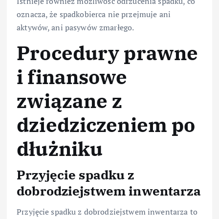
Istnieje również możliwość odrzucenia spadku, co
oznacza, że spadkobierca nie przejmuje ani
aktywów, ani pasywów zmarłego.
Procedury prawne
i finansowe
związane z
dziedziczeniem po
dłużniku
Przyjęcie spadku z
dobrodziejstwem inwentarza
Przyjęcie spadku z dobrodziejstwem inwentarza to