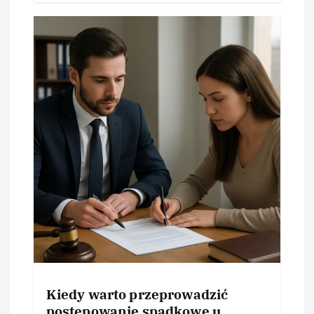
Kiedy warto przeprowadzić
postępowanie spadkowe u