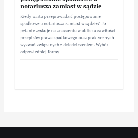
notariusza zamiast w sądzie
Kiedy warto przeprowadzić postępowanie
spadkowe u notariusza zamiast w sądzie? To
pytanie zyskuje na znaczeniu w obliczu zawiłości
przepisów prawa spadkowego oraz praktycznych
wyzwań związanych z dziedziczeniem. Wybór
odpowiedniej formy…