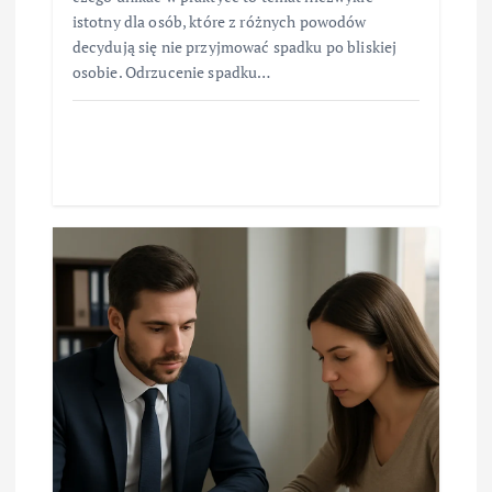
istotny dla osób, które z różnych powodów
decydują się nie przyjmować spadku po bliskiej
osobie. Odrzucenie spadku…