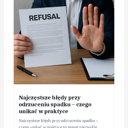
Najczęstsze błędy przy
odrzuceniu spadku – czego
unikać w praktyce
Najczęstsze błędy przy odrzuceniu spadku –
czego unikać w praktyce to temat niezwykle