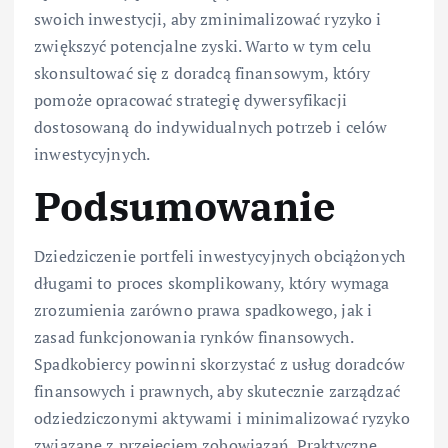
swoich inwestycji, aby zminimalizować ryzyko i
zwiększyć potencjalne zyski. Warto w tym celu
skonsultować się z doradcą finansowym, który
pomoże opracować strategię dywersyfikacji
dostosowaną do indywidualnych potrzeb i celów
inwestycyjnych.
Podsumowanie
Dziedziczenie portfeli inwestycyjnych obciążonych
długami to proces skomplikowany, który wymaga
zrozumienia zarówno prawa spadkowego, jak i
zasad funkcjonowania rynków finansowych.
Spadkobiercy powinni skorzystać z usług doradców
finansowych i prawnych, aby skutecznie zarządzać
odziedziczonymi aktywami i minimalizować ryzyko
związane z przejęciem zobowiązań. Praktyczne