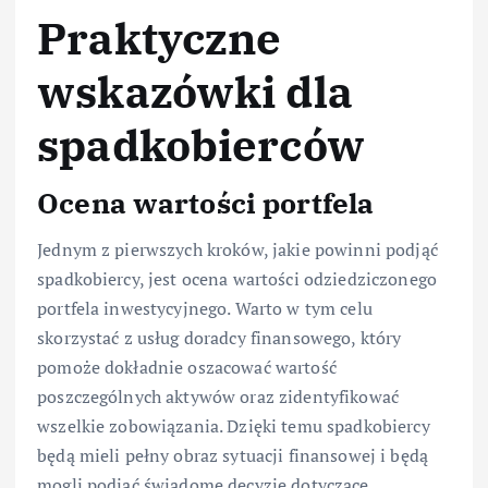
Praktyczne
wskazówki dla
spadkobierców
Ocena wartości portfela
Jednym z pierwszych kroków, jakie powinni podjąć
spadkobiercy, jest ocena wartości odziedziczonego
portfela inwestycyjnego. Warto w tym celu
skorzystać z usług doradcy finansowego, który
pomoże dokładnie oszacować wartość
poszczególnych aktywów oraz zidentyfikować
wszelkie zobowiązania. Dzięki temu spadkobiercy
będą mieli pełny obraz sytuacji finansowej i będą
mogli podjąć świadome decyzje dotyczące