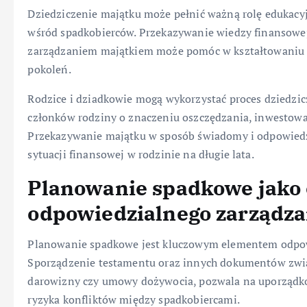
Dziedziczenie majątku może pełnić ważną rolę edukacy
wśród spadkobierców. Przekazywanie wiedzy finansowe
zarządzaniem majątkiem może pomóc w kształtowaniu 
pokoleń.
Rodzice i dziadkowie mogą wykorzystać proces dziedzic
członków rodziny o znaczeniu oszczędzania, inwestowa
Przekazywanie majątku w sposób świadomy i odpowiedz
sytuacji finansowej w rodzinie na długie lata.
Planowanie spadkowe jako
odpowiedzialnego zarządz
Planowanie spadkowe jest kluczowym elementem odpow
Sporządzenie testamentu oraz innych dokumentów zwią
darowizny czy umowy dożywocia, pozwala na uporządk
ryzyka konfliktów między spadkobiercami.