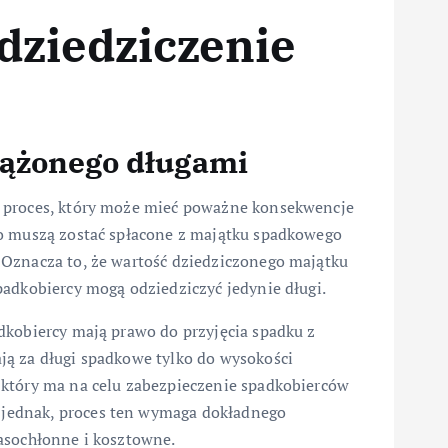
dziedziczenie
iążonego długami
y proces, który może mieć poważne konsekwencje
go muszą zostać spłacone z majątku spadkowego
 Oznacza to, że wartość dziedziczonego majątku
padkobiercy mogą odziedziczyć jedynie długi.
dkobiercy mają prawo do przyjęcia spadku z
ją za długi spadkowe tylko do wysokości
 który ma na celu zabezpieczenie spadkobierców
jednak, proces ten wymaga dokładnego
asochłonne i kosztowne.