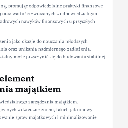
jną, promując odpowiedzialne praktyki finansowe
j oraz wartości związanych z odpowiedzialnym
zdrowych nawyków finansowych u przyszłych
zenia jako okazję do nauczania młodszych
nia oraz unikania nadmiernego zadłużenia.
ialny może przyczynić się do budowania stabilnej
 element
ania majątkiem
iedzialnego zarządzania majątkiem.
zanych z dziedziczeniem, takich jak umowy
owanie spraw majątkowych i minimalizowanie