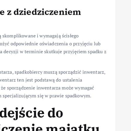
e z dziedziczeniem
ą skomplikowane i wymagają ścisłego
ożyć odpowiednie oświadczenia o przyjęciu lub
a decyzji w terminie skutkuje przyjęciem spadku z
tarza, spadkobiercy muszą sporządzić inwentarz,
wentarz ten jest podstawą do ustalenia
, że sporządzenie inwentarza może wymagać
 specjalizującym się w prawie spadkowym.
ejście do
iczenie majątku