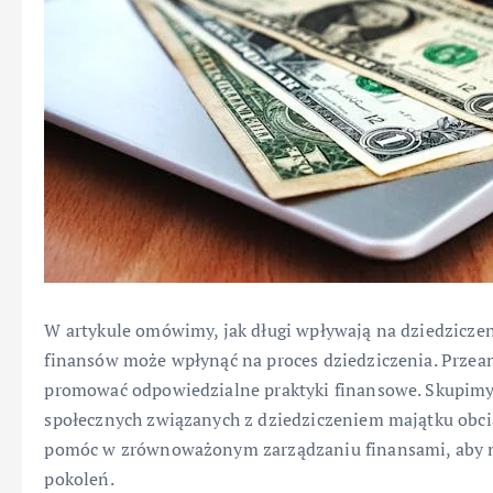
W artykule omówimy, jak długi wpływają na dziedzicze
finansów może wpłynąć na proces dziedziczenia. Przea
promować odpowiedzialne praktyki finansowe. Skupimy 
społecznych związanych z dziedziczeniem majątku obci
pomóc w zrównoważonym zarządzaniu finansami, aby mi
pokoleń.