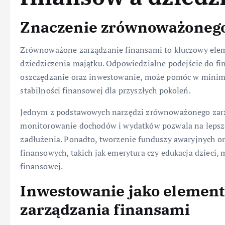
Znaczenie zrównoważonego
Zrównoważone zarządzanie finansami to kluczowy elem
dziedziczenia majątku. Odpowiedzialne podejście do fi
oszczędzanie oraz inwestowanie, może pomóc w minima
stabilności finansowej dla przyszłych pokoleń.
Jednym z podstawowych narzędzi zrównoważonego zarz
monitorowanie dochodów i wydatków pozwala na lepsze
zadłużenia. Ponadto, tworzenie funduszy awaryjnych 
finansowych, takich jak emerytura czy edukacja dzieci, 
finansowej.
Inwestowanie jako elemen
zarządzania finansami