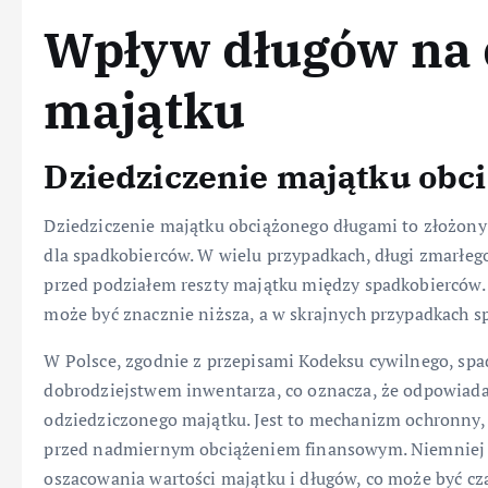
Wpływ długów na 
majątku
Dziedziczenie majątku obc
Dziedziczenie majątku obciążonego długami to złożon
dla spadkobierców. W wielu przypadkach, długi zmarłe
przed podziałem reszty majątku między spadkobierców.
może być znacznie niższa, a w skrajnych przypadkach s
W Polsce, zgodnie z przepisami Kodeksu cywilnego, spa
dobrodziejstwem inwentarza, co oznacza, że odpowiada
odziedziczonego majątku. Jest to mechanizm ochronny,
przed nadmiernym obciążeniem finansowym. Niemniej 
oszacowania wartości majątku i długów, co może być cz