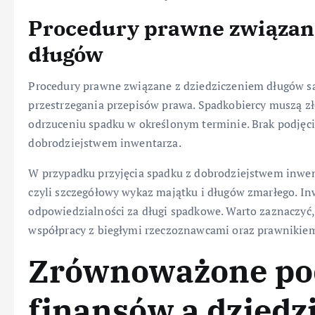
Procedury prawne związan
długów
Procedury prawne związane z dziedziczeniem długów s
przestrzegania przepisów prawa. Spadkobiercy muszą zł
odrzuceniu spadku w określonym terminie. Brak podjęci
dobrodziejstwem inwentarza.
W przypadku przyjęcia spadku z dobrodziejstwem inwen
czyli szczegółowy wykaz majątku i długów zmarłego. In
odpowiedzialności za długi spadkowe. Warto zaznaczyć
współpracy z biegłymi rzeczoznawcami oraz prawnikiem
Zrównoważone pod
finansów a dziedz