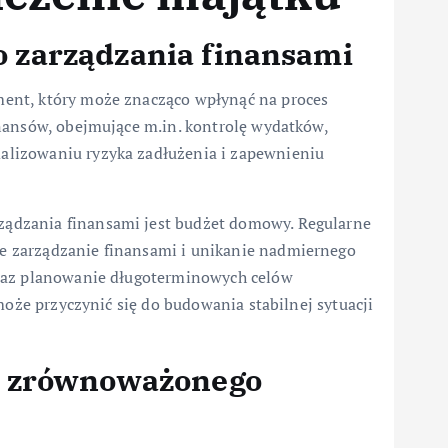
 zarządzania finansami
ent, który może znacząco wpłynąć na proces
nansów, obejmujące m.in. kontrolę wydatków,
lizowaniu ryzyka zadłużenia i zapewnieniu
ądzania finansami jest budżet domowy. Regularne
 zarządzanie finansami i unikanie nadmiernego
oraz planowanie długoterminowych celów
może przyczynić się do budowania stabilnej sytuacji
t zrównoważonego