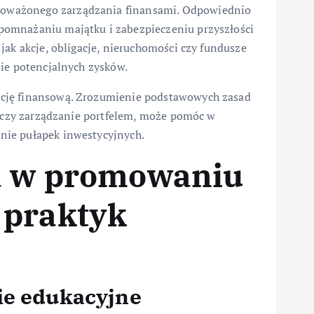
oważonego zarządzania finansami. Odpowiednio
pomnażaniu majątku i zabezpieczeniu przyszłości
jak akcje, obligacje, nieruchomości czy fundusze
nie potencjalnych zysków.
cję finansową. Zrozumienie podstawowych zasad
a czy zarządzanie portfelem, może pomóc w
nie pułapek inwestycyjnych.
ia w promowaniu
 praktyk
ie edukacyjne