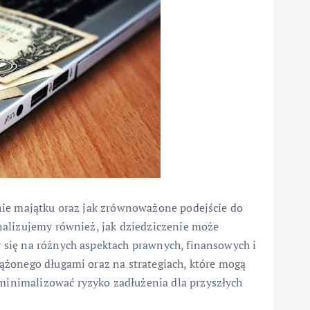
nie majątku oraz jak zrównoważone podejście do
nalizujemy również, jak dziedziczenie może
się na różnych aspektach prawnych, finansowych i
ążonego długami oraz na strategiach, które mogą
nimalizować ryzyko zadłużenia dla przyszłych