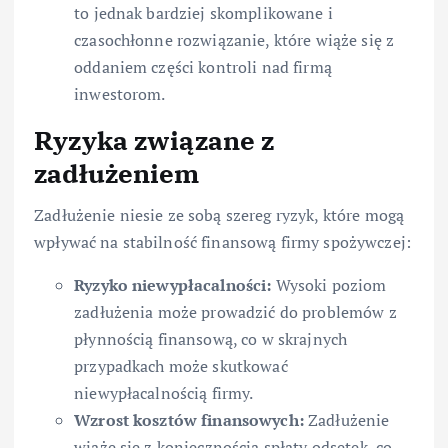
to jednak bardziej skomplikowane i
czasochłonne rozwiązanie, które wiąże się z
oddaniem części kontroli nad firmą
inwestorom.
Ryzyka związane z
zadłużeniem
Zadłużenie niesie ze sobą szereg ryzyk, które mogą
wpływać na stabilność finansową firmy spożywczej:
Ryzyko niewypłacalności:
Wysoki poziom
zadłużenia może prowadzić do problemów z
płynnością finansową, co w skrajnych
przypadkach może skutkować
niewypłacalnością firmy.
Wzrost kosztów finansowych:
Zadłużenie
wiąże się z koniecznością spłaty odsetek, co