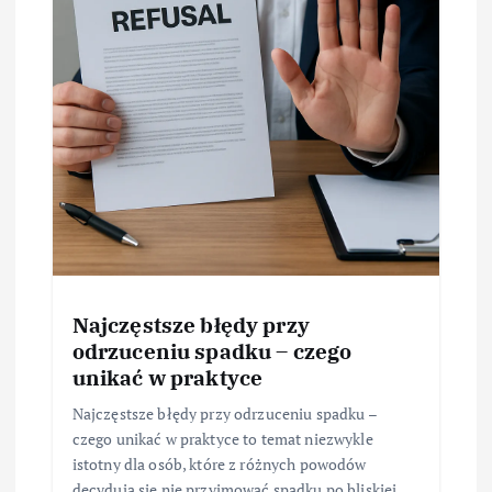
Najczęstsze błędy przy
odrzuceniu spadku – czego
unikać w praktyce
Najczęstsze błędy przy odrzuceniu spadku –
czego unikać w praktyce to temat niezwykle
istotny dla osób, które z różnych powodów
decydują się nie przyjmować spadku po bliskiej