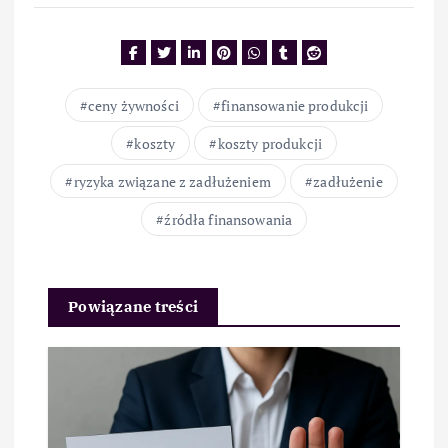
ceny żywności
finansowanie produkcji
koszty
koszty produkcji
ryzyka związane z zadłużeniem
zadłużenie
źródła finansowania
Powiązane treści