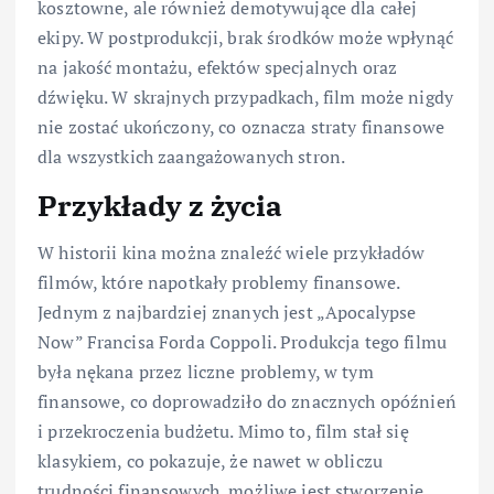
kosztowne, ale również demotywujące dla całej
ekipy. W postprodukcji, brak środków może wpłynąć
na jakość montażu, efektów specjalnych oraz
dźwięku. W skrajnych przypadkach, film może nigdy
nie zostać ukończony, co oznacza straty finansowe
dla wszystkich zaangażowanych stron.
Przykłady z życia
W historii kina można znaleźć wiele przykładów
filmów, które napotkały problemy finansowe.
Jednym z najbardziej znanych jest „Apocalypse
Now” Francisa Forda Coppoli. Produkcja tego filmu
była nękana przez liczne problemy, w tym
finansowe, co doprowadziło do znacznych opóźnień
i przekroczenia budżetu. Mimo to, film stał się
klasykiem, co pokazuje, że nawet w obliczu
trudności finansowych, możliwe jest stworzenie