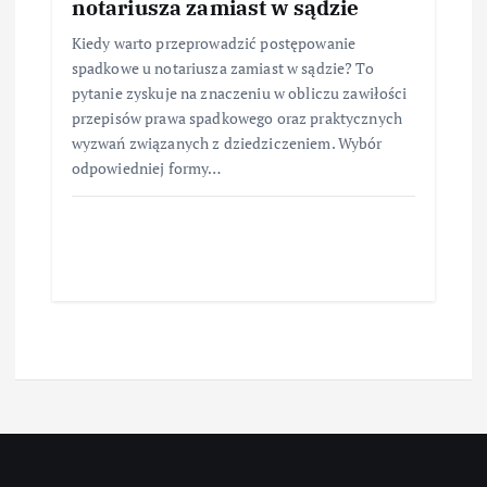
notariusza zamiast w sądzie
Kiedy warto przeprowadzić postępowanie
spadkowe u notariusza zamiast w sądzie? To
pytanie zyskuje na znaczeniu w obliczu zawiłości
przepisów prawa spadkowego oraz praktycznych
wyzwań związanych z dziedziczeniem. Wybór
odpowiedniej formy…