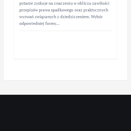
pytanie zyskuje na znaczeniu w obliczu zawiłości
przepisów prawa spadkowego oraz praktycznych
wyzwań związanych z dziedziczeniem. Wybór
odpowiedniej formy…