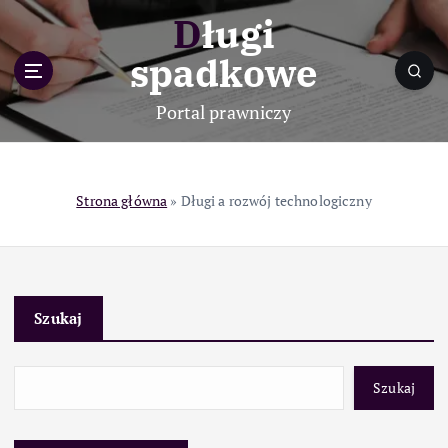
S
Długi
k
i
spadkowe
p
t
Portal prawniczy
o
c
o
n
Strona główna
»
Długi a rozwój technologiczny
t
e
n
t
Szukaj
Szukaj