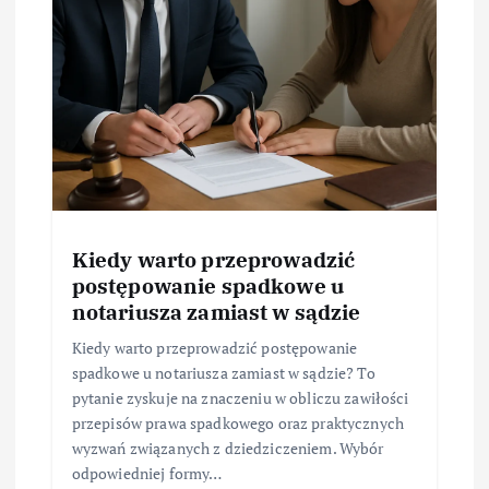
Kiedy warto przeprowadzić
postępowanie spadkowe u
notariusza zamiast w sądzie
Kiedy warto przeprowadzić postępowanie
spadkowe u notariusza zamiast w sądzie? To
pytanie zyskuje na znaczeniu w obliczu zawiłości
przepisów prawa spadkowego oraz praktycznych
wyzwań związanych z dziedziczeniem. Wybór
odpowiedniej formy…