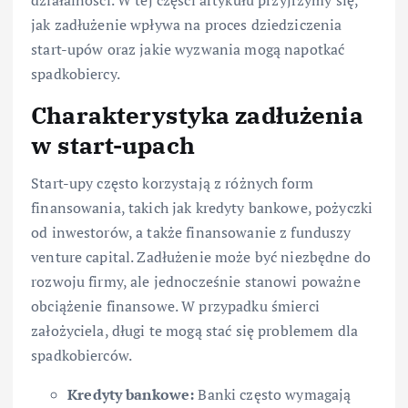
działalności. W tej części artykułu przyjrzymy się,
jak zadłużenie wpływa na proces dziedziczenia
start-upów oraz jakie wyzwania mogą napotkać
spadkobiercy.
Charakterystyka zadłużenia
w start-upach
Start-upy często korzystają z różnych form
finansowania, takich jak kredyty bankowe, pożyczki
od inwestorów, a także finansowanie z funduszy
venture capital. Zadłużenie może być niezbędne do
rozwoju firmy, ale jednocześnie stanowi poważne
obciążenie finansowe. W przypadku śmierci
założyciela, długi te mogą stać się problemem dla
spadkobierców.
Kredyty bankowe:
Banki często wymagają