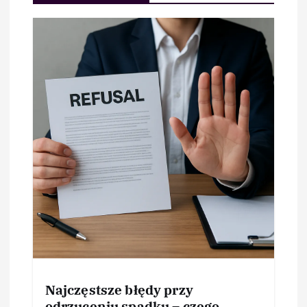
Najczęstsze błędy przy
odrzuceniu spadku – czego