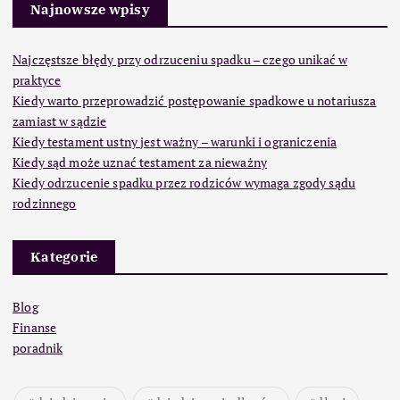
Najnowsze wpisy
Najczęstsze błędy przy odrzuceniu spadku – czego unikać w
praktyce
Kiedy warto przeprowadzić postępowanie spadkowe u notariusza
zamiast w sądzie
Kiedy testament ustny jest ważny – warunki i ograniczenia
Kiedy sąd może uznać testament za nieważny
Kiedy odrzucenie spadku przez rodziców wymaga zgody sądu
rodzinnego
Kategorie
Blog
Finanse
poradnik