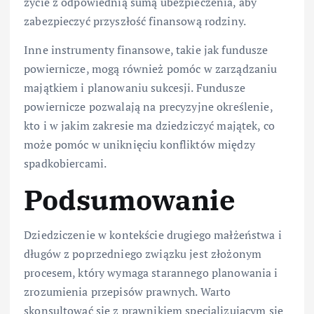
życie z odpowiednią sumą ubezpieczenia, aby
zabezpieczyć przyszłość finansową rodziny.
Inne instrumenty finansowe, takie jak fundusze
powiernicze, mogą również pomóc w zarządzaniu
majątkiem i planowaniu sukcesji. Fundusze
powiernicze pozwalają na precyzyjne określenie,
kto i w jakim zakresie ma dziedziczyć majątek, co
może pomóc w uniknięciu konfliktów między
spadkobiercami.
Podsumowanie
Dziedziczenie w kontekście drugiego małżeństwa i
długów z poprzedniego związku jest złożonym
procesem, który wymaga starannego planowania i
zrozumienia przepisów prawnych. Warto
skonsultować się z prawnikiem specjalizującym się