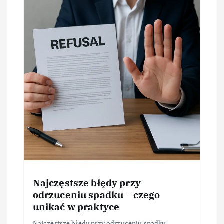
Najczęstsze błędy przy
odrzuceniu spadku – czego
unikać w praktyce
Najczęstsze błędy przy odrzuceniu spadku –