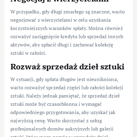
W przypadku, gdy długi zmarłego są znaczne, warto
negocjować z wierzycielami w celu uzyskania
korzystniejszych warunków spłaty. Można również
rozważyć zaciągnięcie kredytu lub sprzedaż innych
aktywów, aby spłacić długi i zachować kolekcję
sztuki w całości.
Rozważ sprzedaż dzieł sztuki
W sytuacji, gdy spłata długów jest nieunikniona,
warto rozważyć sprzedaż części lub całości kolekcji
sztuki. Należy jednak pamiętać, że sprzedaż dzieł
sztuki może być czasochłonna i wymagać
odpowiedniego przygotowania, aby uzyskać jak
najwyższą cenę. Warto skorzystać z usług
profesjonalnych domów aukcyjnych lub galerii
sztuki, które mogą pomóc w sprzedaży dzieł.