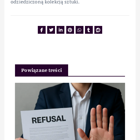
odziedziczoną kolekcją sztuki.
Powiązane treści