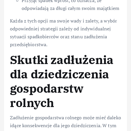
Przyjąć spadek wprost, co oznacza, że
odpowiadają za długi całym swoim majątkiem
Każda z tych opcji ma swoje wady i zalety, a wybór
odpowiedniej strategii zależy od indywidualnej
sytuacji spadkobierców oraz stanu zadłużenia
przedsiębiorstwa.
Skutki zadłużenia
dla dziedziczenia
gospodarstw
rolnych
Zadłużenie gospodarstwa rolnego może mieć daleko
idące konsekwencje dla jego dziedziczenia. W tym