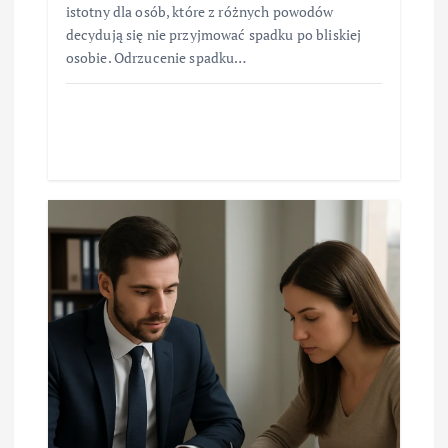
istotny dla osób, które z różnych powodów
decydują się nie przyjmować spadku po bliskiej
osobie. Odrzucenie spadku…