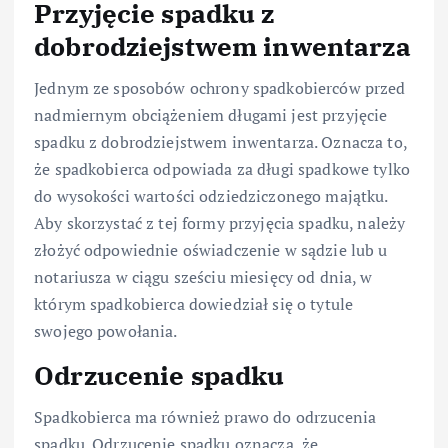
Przyjęcie spadku z
dobrodziejstwem inwentarza
Jednym ze sposobów ochrony spadkobierców przed
nadmiernym obciążeniem długami jest przyjęcie
spadku z dobrodziejstwem inwentarza. Oznacza to,
że spadkobierca odpowiada za długi spadkowe tylko
do wysokości wartości odziedziczonego majątku.
Aby skorzystać z tej formy przyjęcia spadku, należy
złożyć odpowiednie oświadczenie w sądzie lub u
notariusza w ciągu sześciu miesięcy od dnia, w
którym spadkobierca dowiedział się o tytule
swojego powołania.
Odrzucenie spadku
Spadkobierca ma również prawo do odrzucenia
spadku. Odrzucenie spadku oznacza, że