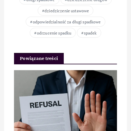
dziedziczenie ustawowe
odpowiedzialność za długi spadkowe
odrzucenie spadku
spadek
Powiązane treści