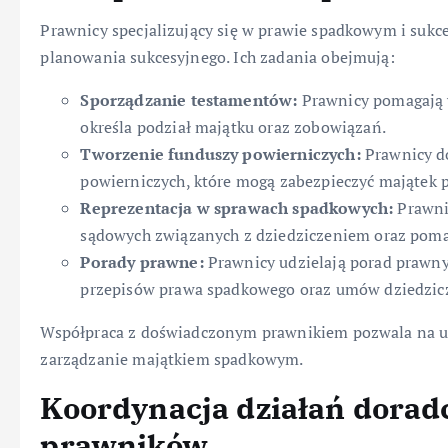
Prawnicy specjalizujący się w prawie spadkowym i sukc
planowania sukcesyjnego. Ich zadania obejmują:
Sporządzanie testamentów:
Prawnicy pomagają w
określa podział majątku oraz zobowiązań.
Tworzenie funduszy powierniczych:
Prawnicy do
powierniczych, które mogą zabezpieczyć majątek p
Reprezentacja w sprawach spadkowych:
Prawni
sądowych związanych z dziedziczeniem oraz poma
Porady prawne:
Prawnicy udzielają porad prawnyc
przepisów prawa spadkowego oraz umów dziedzic
Współpraca z doświadczonym prawnikiem pozwala na u
zarządzanie majątkiem spadkowym.
Koordynacja działań dorad
prawników