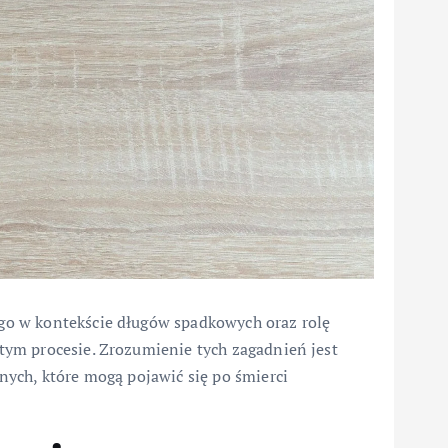
o w kontekście długów spadkowych oraz rolę
ym procesie. Zrozumienie tych zagadnień jest
ych, które mogą pojawić się po śmierci