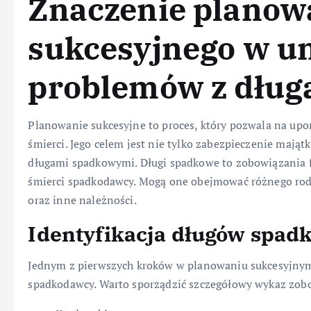
Znaczenie planow
sukcesyjnego w u
problemów z dłu
Planowanie sukcesyjne to proces, który pozwala na u
śmierci. Jego celem jest nie tylko zabezpieczenie mająt
długami spadkowymi. Długi spadkowe to zobowiązania 
śmierci spadkodawcy. Mogą one obejmować różnego rod
oraz inne należności.
Identyfikacja długów spad
Jednym z pierwszych kroków w planowaniu sukcesyjnym 
spadkodawcy. Warto sporządzić szczegółowy wykaz zob