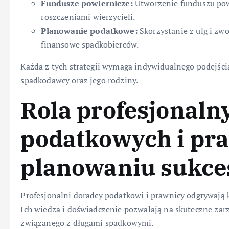
Fundusze powiernicze:
Utworzenie funduszu pow
roszczeniami wierzycieli.
Planowanie podatkowe:
Skorzystanie z ulg i z
finansowe spadkobierców.
Każda z tych strategii wymaga indywidualnego podejści
spadkodawcy oraz jego rodziny.
Rola profesjonal
podatkowych i pr
planowaniu sukc
Profesjonalni doradcy podatkowi i prawnicy odgrywają 
Ich wiedza i doświadczenie pozwalają na skuteczne zar
związanego z długami spadkowymi.