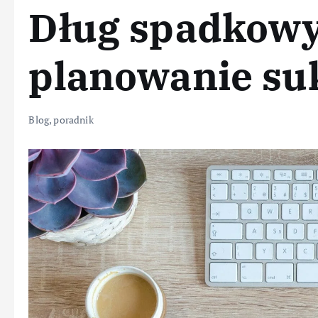
Dług spadkowy
planowanie su
Blog
,
poradnik