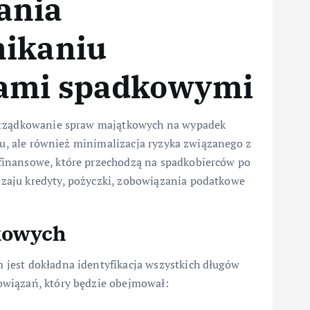
ania
nikaniu
gami spadkowymi
porządkowanie spraw majątkowych na wypadek
ku, ale również minimalizacja ryzyka związanego z
finansowe, które przechodzą na spadkobierców po
zaju kredyty, pożyczki, zobowiązania podatkowe
kowych
jest dokładna identyfikacja wszystkich długów
owiązań, który będzie obejmował: