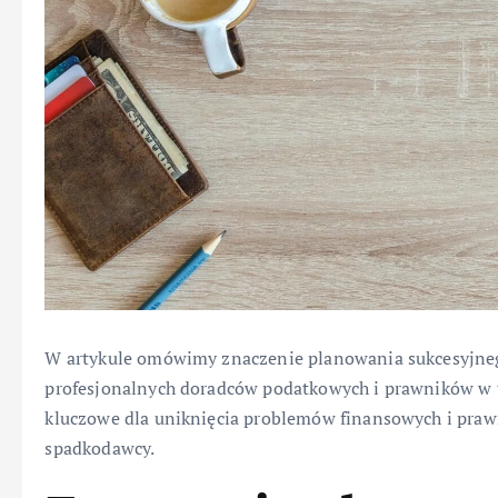
W artykule omówimy znaczenie planowania sukcesyjneg
profesjonalnych doradców podatkowych i prawników w t
kluczowe dla uniknięcia problemów finansowych i prawn
spadkodawcy.