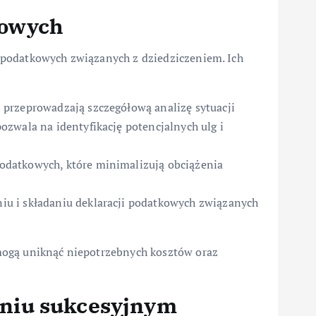
kowych
podatkowych związanych z dziedziczeniem. Ich
przeprowadzają szczegółową analizę sytuacji
zwala na identyfikację potencjalnych ulg i
odatkowych, które minimalizują obciążenia
u i składaniu deklaracji podatkowych związanych
mogą uniknąć niepotrzebnych kosztów oraz
niu sukcesyjnym