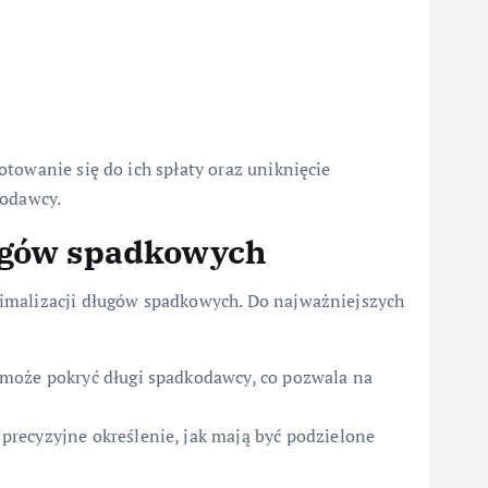
towanie się do ich spłaty oraz uniknięcie
kodawcy.
ługów spadkowych
imalizacji długów spadkowych. Do najważniejszych
może pokryć długi spadkodawcy, co pozwala na
recyzyjne określenie, jak mają być podzielone