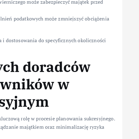
ierniczego może zabezpieczyć majątek przed
wolnień podatkowych może zmniejszyć obciążenia
a i dostosowania do specyficznych okoliczności
nych doradców
awników w
esyjnym
kluczową rolę w procesie planowania sukcesyjnego.
ządzanie majątkiem oraz minimalizację ryzyka