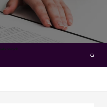
padkowych