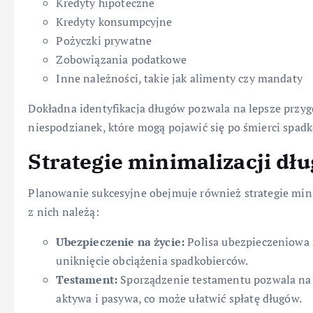
Kredyty hipoteczne
Kredyty konsumpcyjne
Pożyczki prywatne
Zobowiązania podatkowe
Inne należności, takie jak alimenty czy mandaty
Dokładna identyfikacja długów pozwala na lepsze przygo
niespodzianek, które mogą pojawić się po śmierci spad
Strategie minimalizacji d
Planowanie sukcesyjne obejmuje również strategie min
z nich należą:
Ubezpieczenie na życie:
Polisa ubezpieczeniowa 
uniknięcie obciążenia spadkobierców.
Testament:
Sporządzenie testamentu pozwala na p
aktywa i pasywa, co może ułatwić spłatę długów.