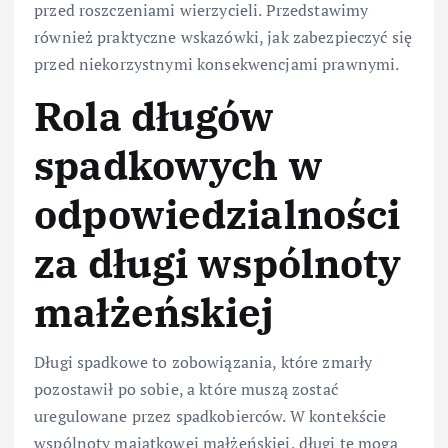
przed roszczeniami wierzycieli. Przedstawimy
również praktyczne wskazówki, jak zabezpieczyć się
przed niekorzystnymi konsekwencjami prawnymi.
Rola długów
spadkowych w
odpowiedzialności
za długi wspólnoty
małżeńskiej
Długi spadkowe to zobowiązania, które zmarły
pozostawił po sobie, a które muszą zostać
uregulowane przez spadkobierców. W kontekście
wspólnoty majątkowej małżeńskiej, długi te mogą