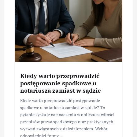
Kiedy warto przeprowadzić
postępowanie spadkowe u
notariusza zamiast w sądzie
Kiedy warto przeprowadzić postępowanie
spadkowe u notariusza zamiast w sądzie? To
pytanie zyskuje na znaczeniu w obliczu zawiłości
przepisów prawa spadkowego oraz praktycznych
wyzwań związanych z dziedziczeniem. Wybór
odpowiedniej formy…