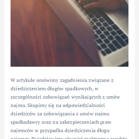
W artykule omówimy zagadnienia związane z
dziedziczeniem długów spadkowych, w
szczególności zobowiązań wynikających z umów
najmu. Skupimy się na odpowiedzialności
dziedziców za zobowiązania z umów najmu
spadkodawcy oraz na zabezpieczeniach praw
najemców w przypadku dziedziczenia długu
najemcy. Przedstawimy również praktyczne aspekty