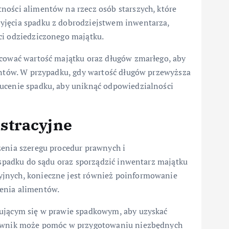
ności alimentów na rzecz osób starszych, które
yjęcia spadku z dobrodziejstwem inwentarza,
ci odziedziczonego majątku.
acować wartość majątku oraz długów zmarłego, aby
mentów. W przypadku, gdy wartość długów przewyższa
zucenie spadku, aby uniknąć odpowiedzialności
stracyjne
zenia szeregu procedur prawnych i
a spadku do sądu oraz sporządzić inwentarz majątku
yjnych, konieczne jest również poinformowanie
enia alimentów.
zującym się w prawie spadkowym, aby uzyskać
Prawnik może pomóc w przygotowaniu niezbędnych