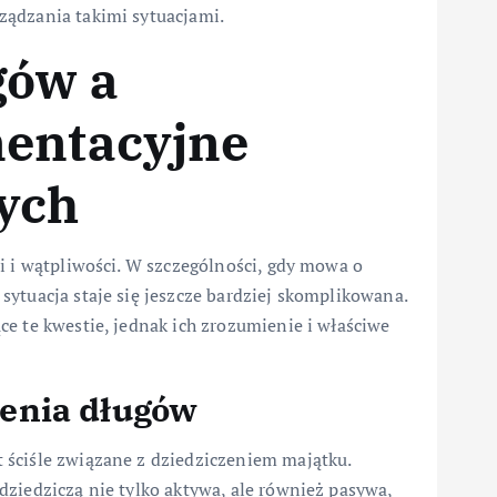
ządzania takimi sytuacjami.
gów a
mentacyjne
ych
i i wątpliwości. W szczególności, gdy mowa o
ytuacja staje się jeszcze bardziej skomplikowana.
e te kwestie, jednak ich zrozumienie i właściwe
enia długów
 ściśle związane z dziedziczeniem majątku.
ziedziczą nie tylko aktywa, ale również pasywa,