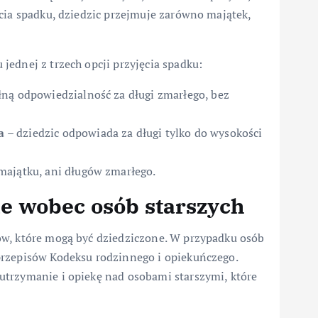
cia spadku, dziedzic przejmuje zarówno majątek,
ednej z trzech opcji przyjęcia spadku:
łną odpowiedzialność za długi zmarłego, bez
a
– dziedzic odpowiada za długi tylko do wysokości
 majątku, ani długów zmarłego.
e wobec osób starszych
ów, które mogą być dziedziczone. W przypadku osób
przepisów Kodeksu rodzinnego i opiekuńczego.
utrzymanie i opiekę nad osobami starszymi, które