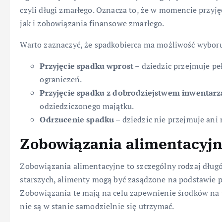
czyli długi zmarłego. Oznacza to, że w momencie przyję
jak i zobowiązania finansowe zmarłego.
Warto zaznaczyć, że spadkobierca ma możliwość wyboru j
Przyjęcie spadku wprost
– dziedzic przejmuje pe
ograniczeń.
Przyjęcie spadku z dobrodziejstwem inwentarz
odziedziczonego majątku.
Odrzucenie spadku
– dziedzic nie przejmuje ani
Zobowiązania alimentacyjn
Zobowiązania alimentacyjne to szczególny rodzaj dług
starszych, alimenty mogą być zasądzone na podstawie 
Zobowiązania te mają na celu zapewnienie środków na 
nie są w stanie samodzielnie się utrzymać.