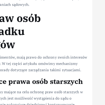
aniach sądowych.
raw osób
padku
gów
limentów, mają prawo do ochrony swoich interesów
w. W tej części artykułu omówimy mechanizmy
orady dotyczące zarządzania takimi sytuacjami.
e prawa osób starszych
y mające na celu ochronę praw osób starszych w
ych jest możliwość wystąpienia do sądu o
nie nakazujące dziedzicowi kontynuowanie