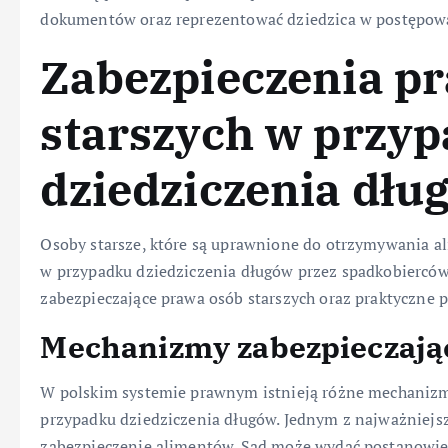
dokumentów oraz reprezentować dziedzica w postępow
Zabezpieczenia p
starszych w przy
dziedziczenia dłu
Osoby starsze, które są uprawnione do otrzymywania a
w przypadku dziedziczenia długów przez spadkobiercó
zabezpieczające prawa osób starszych oraz praktyczne p
Mechanizmy zabezpieczając
W polskim systemie prawnym istnieją różne mechanizm
przypadku dziedziczenia długów. Jednym z najważniejsz
zabezpieczenie alimentów. Sąd może wydać postanowie