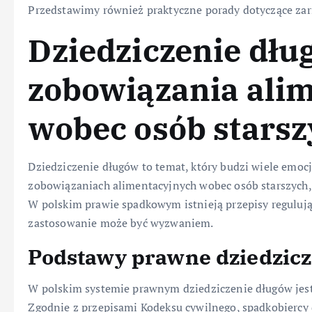
Przedstawimy również praktyczne porady dotyczące zar
Dziedziczenie dłu
zobowiązania ali
wobec osób starsz
Dziedziczenie długów to temat, który budzi wiele emocj
zobowiązaniach alimentacyjnych wobec osób starszych, s
W polskim prawie spadkowym istnieją przepisy regulując
zastosowanie może być wyzwaniem.
Podstawy prawne dziedzicz
W polskim systemie prawnym dziedziczenie długów jest
Zgodnie z przepisami Kodeksu cywilnego, spadkobiercy d