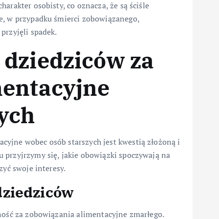
arakter osobisty, co oznacza, że są ściśle
że, w przypadku śmierci zobowiązanego,
przyjęli spadek.
 dziedziców za
mentacyjne
ych
yjne wobec osób starszych jest kwestią złożoną i
 przyjrzymy się, jakie obowiązki spoczywają na
zyć swoje interesy.
dziedziców
lność za zobowiązania alimentacyjne zmarłego.