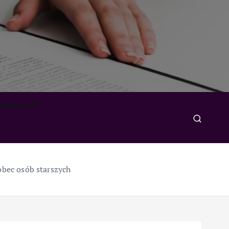
padkowych
bec osób starszych