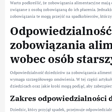
Warto podkreślić, że zobowiązania alimentacyjne mają ch
związane z osobą zobowiązaną do ich płacenia. Jednak
zobowiązania te mogą przejść na spadkobierców, którzy 
Odpowiedzialność
zobowiązania ali
wobec osób starsz
Odpowiedzialność dziedziców za zobowiązania alimentac
wymaga szczegółowego omówienia. W tej części artykułu
dziedzicach oraz jakie kroki mogą podjąć, aby zabezpiec
Zakres odpowiedzialności 
Dziedzic, który przyjął spadek, przejmuje odpowiedzia