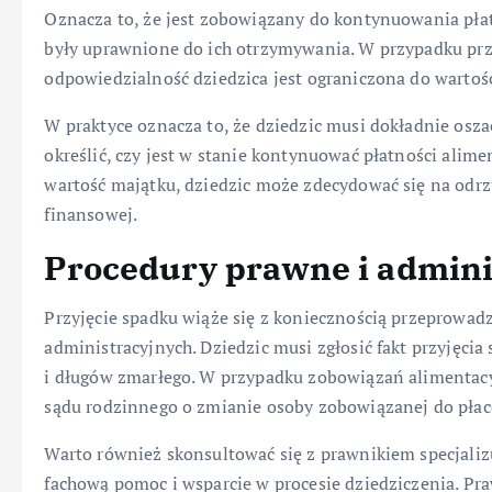
Oznacza to, że jest zobowiązany do kontynuowania płat
były uprawnione do ich otrzymywania. W przypadku prz
odpowiedzialność dziedzica jest ograniczona do wartoś
W praktyce oznacza to, że dziedzic musi dokładnie osz
określić, czy jest w stanie kontynuować płatności ali
wartość majątku, dziedzic może zdecydować się na odr
finansowej.
Procedury prawne i admini
Przyjęcie spadku wiąże się z koniecznością przeprowad
administracyjnych. Dziedzic musi zgłosić fakt przyjęci
i długów zmarłego. W przypadku zobowiązań alimentac
sądu rodzinnego o zmianie osoby zobowiązanej do płac
Warto również skonsultować się z prawnikiem specjali
fachową pomoc i wsparcie w procesie dziedziczenia. 