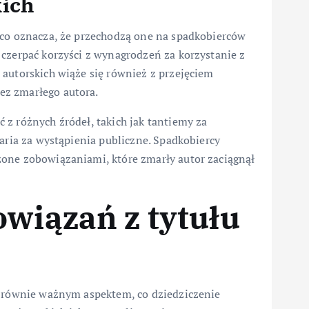
kich
 co oznacza, że przechodzą one na spadkobierców
 czerpać korzyści z wynagrodzeń za korzystanie z
 autorskich wiąże się również z przejęciem
ez zmarłego autora.
z różnych źródeł, takich jak tantiemy za
raria za wystąpienia publiczne. Spadkobiercy
żone zobowiązaniami, które zmarły autor zaciągnął
owiązań z tytułu
t równie ważnym aspektem, co dziedziczenie