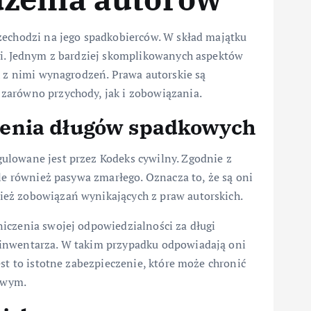
zechodzi na jego spadkobierców. W skład majątku
gi. Jednym z bardziej skomplikowanych aspektów
h z nimi wynagrodzeń. Prawa autorskie są
zarówno przychody, jak i zobowiązania.
zenia długów spadkowych
ulowane jest przez Kodeks cywilny. Zgodnie z
ale również pasywa zmarłego. Oznacza to, że są oni
eż zobowiązań wynikających z praw autorskich.
iczenia swojej odpowiedzialności za długi
 inwentarza. W takim przypadku odpowiadają oni
st to istotne zabezpieczenie, które może chronić
owym.