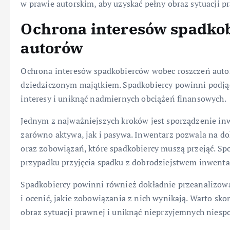
w prawie autorskim, aby uzyskać pełny obraz sytuacji p
Ochrona interesów spadko
autorów
Ochrona interesów spadkobierców wobec roszczeń aut
dziedziczonym majątkiem. Spadkobiercy powinni podjąć
interesy i uniknąć nadmiernych obciążeń finansowych.
Jednym z najważniejszych kroków jest sporządzenie in
zarówno aktywa, jak i pasywa. Inwentarz pozwala na do
oraz zobowiązań, które spadkobiercy muszą przejąć. Sp
przypadku przyjęcia spadku z dobrodziejstwem inwenta
Spadkobiercy powinni również dokładnie przeanalizow
i ocenić, jakie zobowiązania z nich wynikają. Warto sk
obraz sytuacji prawnej i uniknąć nieprzyjemnych niesp