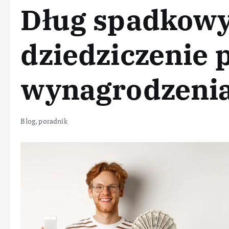
Dług spadkowy
dziedziczenie 
wynagrodzeni
Blog
,
poradnik