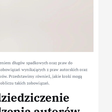
zeniem długów spadkowych oraz praw do
zobowiązań wynikających z praw autorskich oraz
rów. Przedstawimy również, jakie kroki mogą
 obliczu takich zobowiązań.
ziedziczenie
zenia autorów