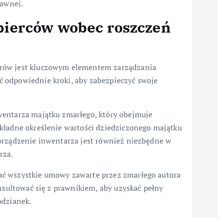
rawnej.
bierców wobec roszczeń
orów jest kluczowym elementem zarządzania
 odpowiednie kroki, aby zabezpieczyć swoje
wentarza majątku zmarłego, który obejmuje
kładne określenie wartości dziedziczonego majątku
orządzenie inwentarza jest również niezbędne w
rza.
ać wszystkie umowy zawarte przez zmarłego autora
onsultować się z prawnikiem, aby uzyskać pełny
odzianek.