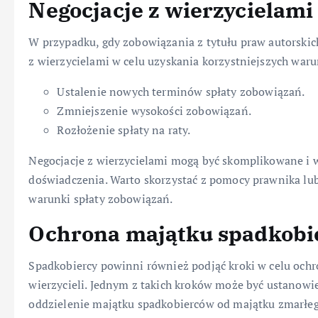
Negocjacje z wierzycielami
W przypadku, gdy zobowiązania z tytułu praw autorskic
z wierzycielami w celu uzyskania korzystniejszych war
Ustalenie nowych terminów spłaty zobowiązań.
Zmniejszenie wysokości zobowiązań.
Rozłożenie spłaty na raty.
Negocjacje z wierzycielami mogą być skomplikowane i
doświadczenia. Warto skorzystać z pomocy prawnika lub
warunki spłaty zobowiązań.
Ochrona majątku spadkob
Spadkobiercy powinni również podjąć kroki w celu och
wierzycieli. Jednym z takich kroków może być ustanowi
oddzielenie majątku spadkobierców od majątku zmarłeg