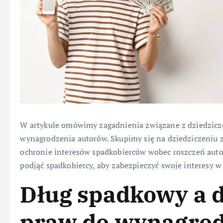
W artykule omówimy zagadnienia związane z dziedzic
wynagrodzenia autorów. Skupimy się na dziedziczeniu 
ochronie interesów spadkobierców wobec roszczeń auto
podjąć spadkobiercy, aby zabezpieczyć swoje interesy w
Dług spadkowy a d
praw do wynagrod