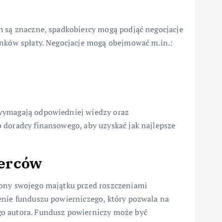
h są znaczne, spadkobiercy mogą podjąć negocjacje
unków spłaty. Negocjacje mogą obejmować m.in.:
 wymagają odpowiedniej wiedzy oraz
 doradcy finansowego, aby uzyskać jak najlepsze
ierców
rony swojego majątku przed roszczeniami
enie funduszu powierniczego, który pozwala na
o autora. Fundusz powierniczy może być