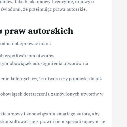
 umów, takich jak umowy licencyjne, umowy o
świadomi, że przejmując prawa autorskie,
u praw autorskich
rodne i obejmować m.in.:
ub współtwórcom utworów.
 tym obowiązek udostępnienia utworów na
nie kolejnych części utworu czy poprawki do już
m obowiązek dostarczenia zamówionych utworów w
kie umowy i zobowiązania zmarłego autora, aby
skonsultować się z prawnikiem specjalizującym się