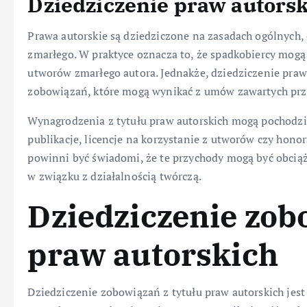
Dziedziczenie praw autors
Prawa autorskie są dziedziczone na zasadach ogólnych,
zmarłego. W praktyce oznacza to, że spadkobiercy mogą
utworów zmarłego autora. Jednakże, dziedziczenie praw
zobowiązań, które mogą wynikać z umów zawartych prz
Wynagrodzenia z tytułu praw autorskich mogą pochodzić 
publikacje, licencje na korzystanie z utworów czy hono
powinni być świadomi, że te przychody mogą być obcią
w związku z działalnością twórczą.
Dziedziczenie zob
praw autorskich
Dziedziczenie zobowiązań z tytułu praw autorskich jes