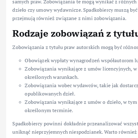
samych praw. Zobowiązania te mogą wynikać z różnych
dzieło czy umowy wydawnicze. Spadkobiercy muszą być 
przejmują również związane z nimi zobowiązania.
Rodzaje zobowiązań z tytuł
Zobowiązania z tytułu praw autorskich mogą być różno
Obowiązek wypłaty wynagrodzeń współautorom l
Zobowiązania wynikające z umów licencyjnych, w
określonych warunkach.
Zobowiązania wobec wydawców, takie jak dostarcze
opublikowanych dzieł.
Zobowiązania wynikające z umów o dzieło, w ty
określonym terminie.
Spadkobiercy powinni dokładnie przeanalizować wszyst
uniknąć nieprzyjemnych niespodzianek. Warto również 