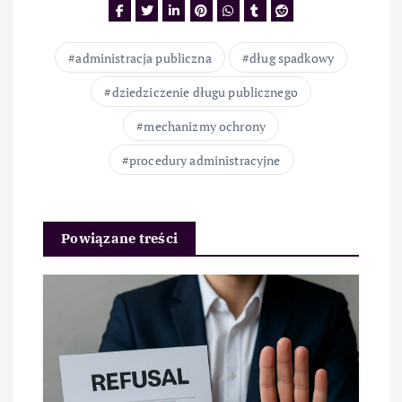
administracja publiczna
dług spadkowy
dziedziczenie długu publicznego
mechanizmy ochrony
procedury administracyjne
Powiązane treści