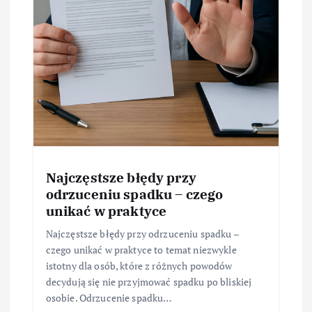
Najczęstsze błędy przy
odrzuceniu spadku – czego
unikać w praktyce
Najczęstsze błędy przy odrzuceniu spadku –
czego unikać w praktyce to temat niezwykle
istotny dla osób, które z różnych powodów
decydują się nie przyjmować spadku po bliskiej
osobie. Odrzucenie spadku…