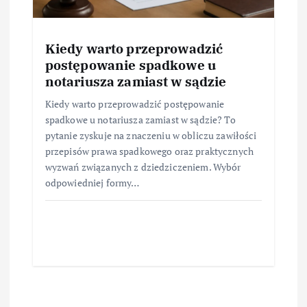
Kiedy warto przeprowadzić
postępowanie spadkowe u
notariusza zamiast w sądzie
Kiedy warto przeprowadzić postępowanie
spadkowe u notariusza zamiast w sądzie? To
pytanie zyskuje na znaczeniu w obliczu zawiłości
przepisów prawa spadkowego oraz praktycznych
wyzwań związanych z dziedziczeniem. Wybór
odpowiedniej formy…