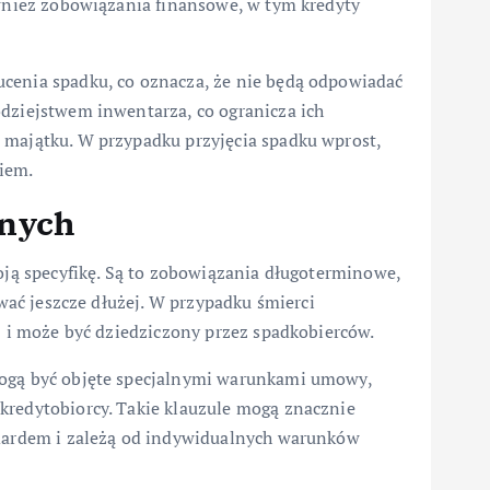
ównież zobowiązania finansowe, w tym kredyty
cenia spadku, co oznacza, że nie będą odpowiadać
odziejstwem inwentarza, co ogranicza ich
 majątku. W przypadku przyjęcia spadku wprost,
iem.
jnych
woją specyfikę. Są to zobowiązania długoterminowe,
rwać jeszcze dłużej. W przypadku śmierci
ej i może być dziedziczony przez spadkobierców.
mogą być objęte specjalnymi warunkami umowy,
kredytobiorcy. Takie klauzule mogą znacznie
ndardem i zależą od indywidualnych warunków