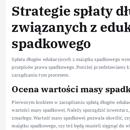
Strategie spłaty d
związanych z eduk
spadkowego
Spłata długów edukacyjnych z majątku spadkowego wy
przepisów prawa spadkowego. Poniżej przedstawiamy ki
zarządzaniu tym procesem.
Ocena wartości masy spad
Pierwszym krokiem w zarządzaniu spłatą długów eduka
wartości masy spadkowej. Należy sporządzić inwentarz,
zmarłego. Wartość masy spadkowej pozwala określić, czy
majątku spadkowego, czy też będą musieli sięgnąć do w