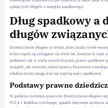
zobowiązań finansowych po zmarłym, a także jakie stra
spłatą tych długów z majątku spadkowego.
Dług spadkowy a d
długów związanyc
Dziedziczenie długów to temat, który budzi wiele emocj
które często są zaciągane na wiele lat, kwestia ta staje
podobnie jak w wielu innych krajach, prawo spadkowe pr
majątek, ale również zobowiązania finansowe zmarłego.
edukacyjnymi mogą stać się częścią masy spadkowej.
Podstawy prawne dziedzicz
W polskim systemie prawnym dziedziczenie długów regul
922 § 1 Kodeksu cywilnego, spadek obejmuje zarówno akt