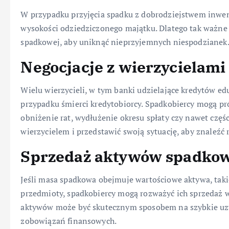
W przypadku przyjęcia spadku z dobrodziejstwem inwent
wysokości odziedziczonego majątku. Dlatego tak ważne
spadkowej, aby uniknąć nieprzyjemnych niespodzianek
Negocjacje z wierzycielami
Wielu wierzycieli, w tym banki udzielające kredytów ed
przypadku śmierci kredytobiorcy. Spadkobiercy mogą pr
obniżenie rat, wydłużenie okresu spłaty czy nawet czę
wierzycielem i przedstawić swoją sytuację, aby znaleźć 
Sprzedaż aktywów spadko
Jeśli masa spadkowa obejmuje wartościowe aktywa, tak
przedmioty, spadkobiercy mogą rozważyć ich sprzedaż w
aktywów może być skutecznym sposobem na szybkie uz
zobowiązań finansowych.