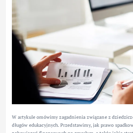
W artykule omówimy zagadnienia związane z dziedzic
długów edukacyjnych. Przedstawimy, jak prawo spadko