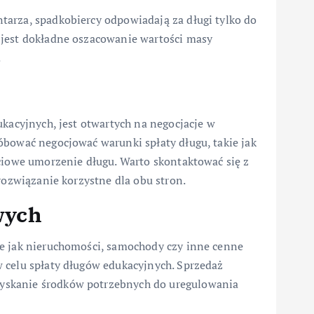
arza, spadkobiercy odpowiadają za długi tylko do
 jest dokładne oszacowanie wartości masy
.
ukacyjnych, jest otwartych na negocjacje w
óbować negocjować warunki spłaty długu, takie jak
ściowe umorzenie długu. Warto skontaktować się z
rozwiązanie korzystne dla obu stron.
wych
ie jak nieruchomości, samochody czy inne cenne
 celu spłaty długów edukacyjnych. Sprzedaż
yskanie środków potrzebnych do uregulowania