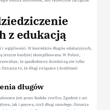
tegie można zastosować, aby skutecznie zarządzać
ziedziczenie
h z edukacją
i i wątpliwości. W kontekście długów edukacyjnych,
 się jeszcze bardziej skomplikowana. W Polsce,
zewiduje, że spadkobiercy dziedziczą nie tylko
 Oznacza to, że długi związane z kredytami
enia długów
owane jest przez Kodeks cywilny. Zgodnie z art.
ywa, jak i pasywa, czyli długi zmarłego. Oznacza