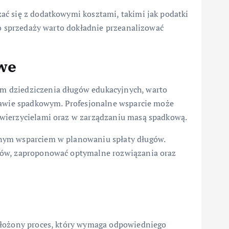
ć się z dodatkowymi kosztami, takimi jak podatki
 o sprzedaży warto dokładnie przeanalizować
we
 dziedziczenia długów edukacyjnych, warto
prawie spadkowym. Profesjonalne wsparcie może
wierzycielami oraz w zarządzaniu masą spadkową.
nym wsparciem w planowaniu spłaty długów.
ców, zaproponować optymalne rozwiązania oraz
złożony proces, który wymaga odpowiedniego