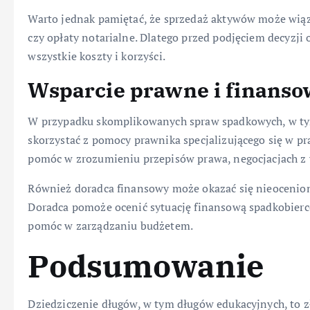
Warto jednak pamiętać, że sprzedaż aktywów może wiąza
czy opłaty notarialne. Dlatego przed podjęciem decyzji
wszystkie koszty i korzyści.
Wsparcie prawne i finanso
W przypadku skomplikowanych spraw spadkowych, w tym
skorzystać z pomocy prawnika specjalizującego się w 
pomóc w zrozumieniu przepisów prawa, negocjacjach z 
Również doradca finansowy może okazać się nieocenio
Doradca pomoże ocenić sytuację finansową spadkobier
pomóc w zarządzaniu budżetem.
Podsumowanie
Dziedziczenie długów, w tym długów edukacyjnych, to 