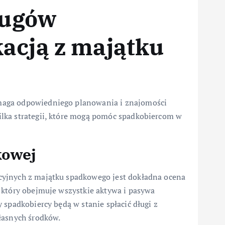
ługów
acją z majątku
maga odpowiedniego planowania i znajomości
lka strategii, które mogą pomóc spadkobiercom w
kowej
cyjnych z majątku spadkowego jest dokładna ocena
 który obejmuje wszystkie aktywa i pasywa
 spadkobiercy będą w stanie spłacić długi z
łasnych środków.