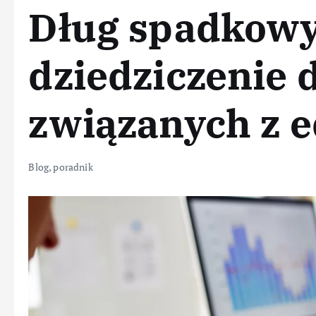
Dług spadkowy
dziedziczenie 
związanych z 
Blog
,
poradnik