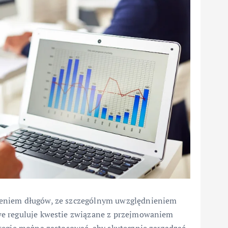
zeniem długów, ze szczególnym uwzględnieniem
we reguluje kwestie związane z przejmowaniem