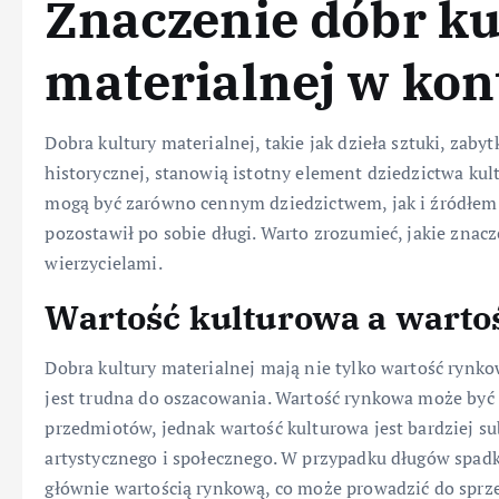
Znaczenie dóbr ku
materialnej w ko
Dobra kultury materialnej, takie jak dzieła sztuki, zaby
historycznej, stanowią istotny element dziedzictwa ku
mogą być zarówno cennym dziedzictwem, jak i źródłem
pozostawił po sobie długi. Warto zrozumieć, jakie znac
wierzycielami.
Wartość kulturowa a wart
Dobra kultury materialnej mają nie tylko wartość rynko
jest trudna do oszacowania. Wartość rynkowa może by
przedmiotów, jednak wartość kulturowa jest bardziej su
artystycznego i społecznego. W przypadku długów spad
głównie wartością rynkową, co może prowadzić do sprze