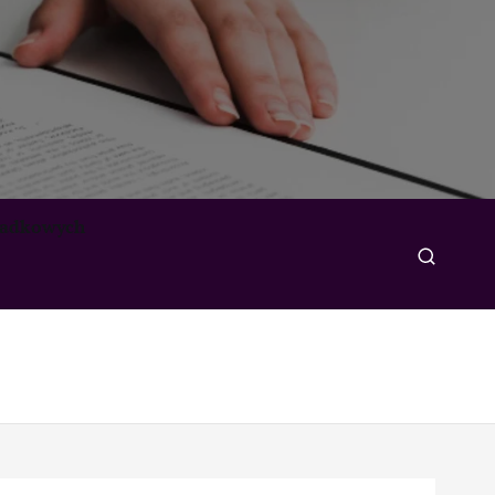
padkowych