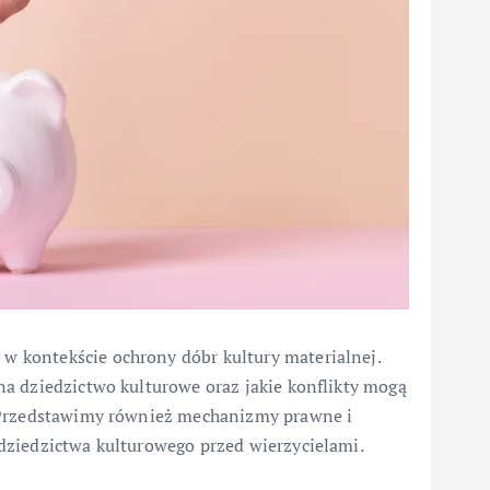
 kontekście ochrony dóbr kultury materialnej.
a dziedzictwo kulturowe oraz jakie konflikty mogą
. Przedstawimy również mechanizmy prawne i
dziedzictwa kulturowego przed wierzycielami.