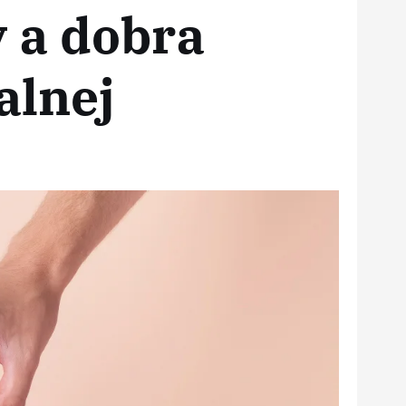
 a dobra
alnej