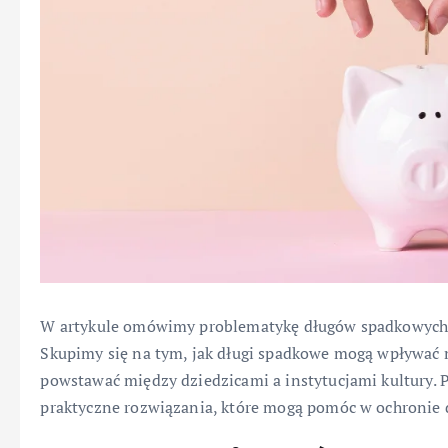
W artykule omówimy problematykę długów spadkowych w
Skupimy się na tym, jak długi spadkowe mogą wpływać n
powstawać między dziedzicami a instytucjami kultury
praktyczne rozwiązania, które mogą pomóc w ochronie 