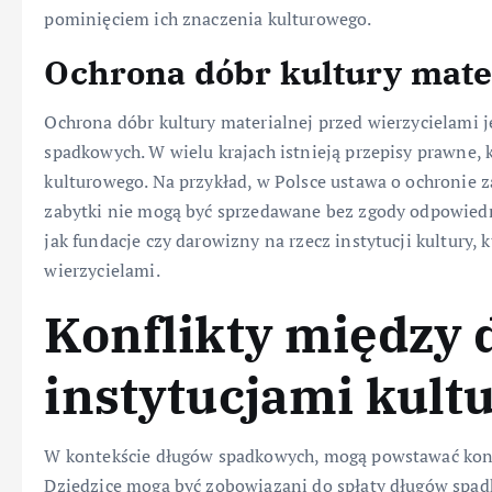
pominięciem ich znaczenia kulturowego.
Ochrona dóbr kultury mate
Ochrona dóbr kultury materialnej przed wierzycielami
spadkowych. W wielu krajach istnieją przepisy prawne, 
kulturowego. Na przykład, w Polsce ustawa o ochronie 
zabytki nie mogą być sprzedawane bez zgody odpowiedn
jak fundacje czy darowizny na rzecz instytucji kultury
wierzycielami.
Konflikty między 
instytucjami kult
W kontekście długów spadkowych, mogą powstawać konfl
Dziedzice mogą być zobowiązani do spłaty długów spad