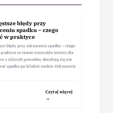
ęstsze błędy przy
ceniu spadku – czego
ć w praktyce
sze błędy przy odrzuceniu spadku – czego
 praktyce to temat niezwykle istotny dla
óre z różnych powodów decydują się nie
ać spadku po bliskiej osobie. Odrzucenie
…
Czytaj więcej