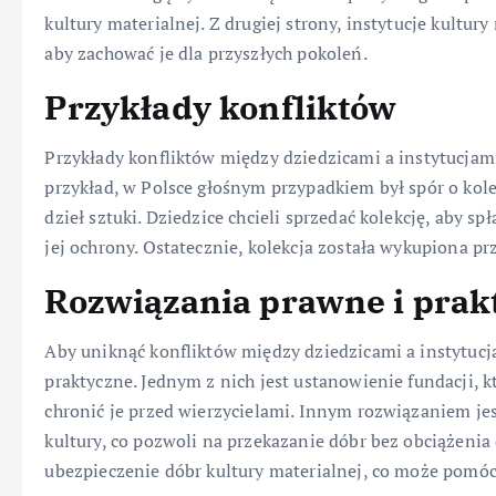
kultury materialnej. Z drugiej strony, instytucje kultu
aby zachować je dla przyszłych pokoleń.
Przykłady konfliktów
Przykłady konfliktów między dziedzicami a instytucjam
przykład, w Polsce głośnym przypadkiem był spór o kole
dzieł sztuki. Dziedzice chcieli sprzedać kolekcję, aby sp
jej ochrony. Ostatecznie, kolekcja została wykupiona pr
Rozwiązania prawne i prak
Aby uniknąć konfliktów między dziedzicami a instytucja
praktyczne. Jednym z nich jest ustanowienie fundacji, k
chronić je przed wierzycielami. Innym rozwiązaniem je
kultury, co pozwoli na przekazanie dóbr bez obciążen
ubezpieczenie dóbr kultury materialnej, co może pomóc