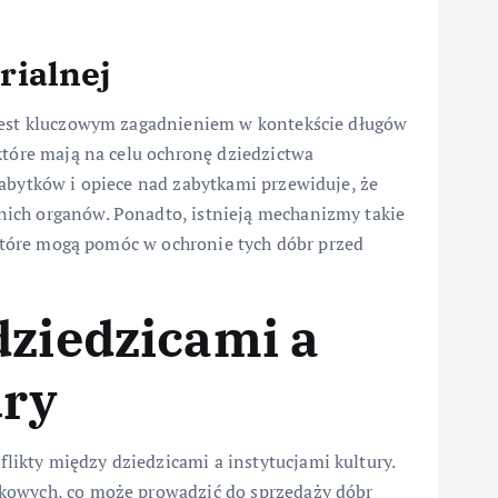
rialnej
 jest kluczowym zagadnieniem w kontekście długów
które mają na celu ochronę dziedzictwa
zabytków i opiece nad zabytkami przewiduje, że
ich organów. Ponadto, istnieją mechanizmy takie
, które mogą pomóc w ochronie tych dóbr przed
dziedzicami a
ury
ikty między dziedzicami a instytucjami kultury.
kowych, co może prowadzić do sprzedaży dóbr