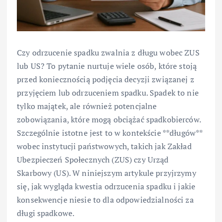
Czy odrzucenie spadku zwalnia z długu wobec ZUS
lub US? To pytanie nurtuje wiele osób, które stoją
przed koniecznością podjęcia decyzji związanej z
przyjęciem lub odrzuceniem spadku. Spadek to nie
tylko majątek, ale również potencjalne
zobowiązania, które mogą obciążać spadkobierców.
Szczególnie istotne jest to w kontekście **długów**
wobec instytucji państwowych, takich jak Zakład
Ubezpieczeń Społecznych (ZUS) czy Urząd
Skarbowy (US). W niniejszym artykule przyjrzymy
się, jak wygląda kwestia odrzucenia spadku i jakie
konsekwencje niesie to dla odpowiedzialności za
długi spadkowe.