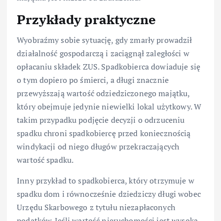
Przykłady praktyczne
Wyobraźmy sobie sytuację, gdy zmarły prowadził
działalność gospodarczą i zaciągnął zaległości w
opłacaniu składek ZUS. Spadkobierca dowiaduje się
o tym dopiero po śmierci, a długi znacznie
przewyższają wartość odziedziczonego majątku,
który obejmuje jedynie niewielki lokal użytkowy. W
takim przypadku podjęcie decyzji o odrzuceniu
spadku chroni spadkobiercę przed koniecznością
windykacji od niego długów przekraczających
wartość spadku.
Inny przykład to spadkobierca, który otrzymuje w
spadku dom i równocześnie dziedziczy długi wobec
Urzędu Skarbowego z tytułu niezapłaconych
podatków. Jeśli wartość nieruchomości jest wysoka,