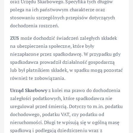
oraz Urzędu Skarbowego. Specyfika tych długów
polega na ich państwowym charakterze oraz
stosowaniu szczególnych przepisów dotyczących
dochodzenia roszczeń.
ZUS
może dochodzić świadczeń zaległych składek
na ubezpieczenia społeczne, które były
niezapłacone przez spadkodawcę. W przypadku gdy
spadkodawca prowadził działalność gospodarczą
lub był płatnikiem składek, w spadku mogą pozostać
również te zobowiązania.
Urząd Skarbowy
z kolei ma prawo do dochodzenia
zaległości podatkowych, które spadkodawca nie
uregulował przed śmiercią. Dotyczy to m.in. podatku
dochodowego, podatku VAT, czy podatku od
nieruchomości. Długi te wpisują się w ogólną masę
spadkową i podlegają dziedziczeniu wraz z