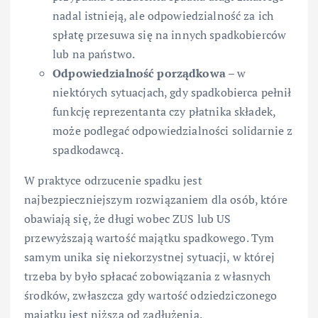
nadal istnieją, ale odpowiedzialność za ich
spłatę przesuwa się na innych spadkobierców
lub na państwo.
Odpowiedzialność porządkowa
– w
niektórych sytuacjach, gdy spadkobierca pełnił
funkcję reprezentanta czy płatnika składek,
może podlegać odpowiedzialności solidarnie z
spadkodawcą.
W praktyce odrzucenie spadku jest
najbezpieczniejszym rozwiązaniem dla osób, które
obawiają się, że długi wobec ZUS lub US
przewyższają wartość majątku spadkowego. Tym
samym unika się niekorzystnej sytuacji, w której
trzeba by było spłacać zobowiązania z własnych
środków, zwłaszcza gdy wartość odziedziczonego
majątku jest niższa od zadłużenia.