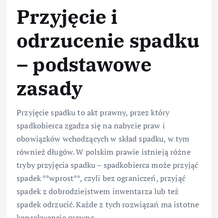
Przyjęcie i
odrzucenie spadku
– podstawowe
zasady
Przyjęcie spadku to akt prawny, przez który
spadkobierca zgadza się na nabycie praw i
obowiązków wchodzących w skład spadku, w tym
również długów. W polskim prawie istnieją różne
tryby przyjęcia spadku – spadkobierca może przyjąć
spadek **wprost**, czyli bez ograniczeń, przyjąć
spadek z dobrodziejstwem inwentarza lub też
spadek odrzucić. Każde z tych rozwiązań ma istotne
konsekwencje prawne.