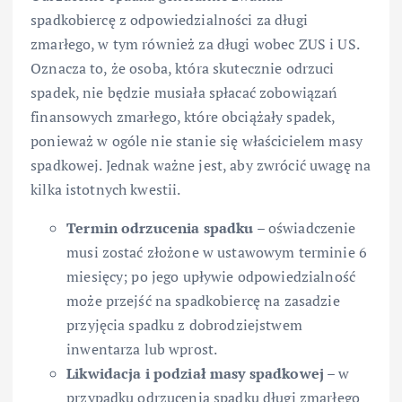
spadkobiercę z odpowiedzialności za długi
zmarłego, w tym również za długi wobec ZUS i US.
Oznacza to, że osoba, która skutecznie odrzuci
spadek, nie będzie musiała spłacać zobowiązań
finansowych zmarłego, które obciążały spadek,
ponieważ w ogóle nie stanie się właścicielem masy
spadkowej. Jednak ważne jest, aby zwrócić uwagę na
kilka istotnych kwestii.
Termin odrzucenia spadku
– oświadczenie
musi zostać złożone w ustawowym terminie 6
miesięcy; po jego upływie odpowiedzialność
może przejść na spadkobiercę na zasadzie
przyjęcia spadku z dobrodziejstwem
inwentarza lub wprost.
Likwidacja i podział masy spadkowej
– w
przypadku odrzucenia spadku długi zmarłego