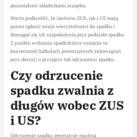
pozostałymi składnikami majątku.
Warto podkreślić, że zarówno ZUS, jak i US mają
prawo zgłosić swoje wierzytelności do spadku i
domagać się ich zaspokojenia przy podziale spadku.
Z punktu widzenia spadkobiercy oznacza to
konieczność kalkulacji potencjalnych zobowiązań
przy decyzji o przyjęciu lub odrzuceniu spadku.
Czy odrzucenie
spadku zwalnia z
długów wobec ZUS
i US?
Odrzucenie spadku generalnie zwalnia