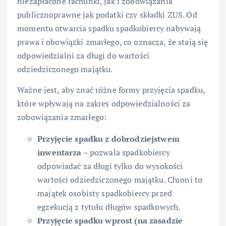
niezapłacone rachunki, jak i zobowiązania
publicznoprawne jak podatki czy składki ZUS. Od
momentu otwarcia spadku spadkobiercy nabywają
prawa i obowiązki zmarłego, co oznacza, że stają się
odpowiedzialni za długi do wartości
odziedziczonego majątku.
Ważne jest, aby znać różne formy przyjęcia spadku,
które wpływają na zakres odpowiedzialności za
zobowiązania zmarłego:
Przyjęcie spadku z dobrodziejstwem
inwentarza
– pozwala spadkobiercy
odpowiadać za długi tylko do wysokości
wartości odziedziczonego majątku. Chroni to
majątek osobisty spadkobiercy przed
egzekucją z tytułu długów spadkowych.
Przyjęcie spadku wprost (na zasadzie