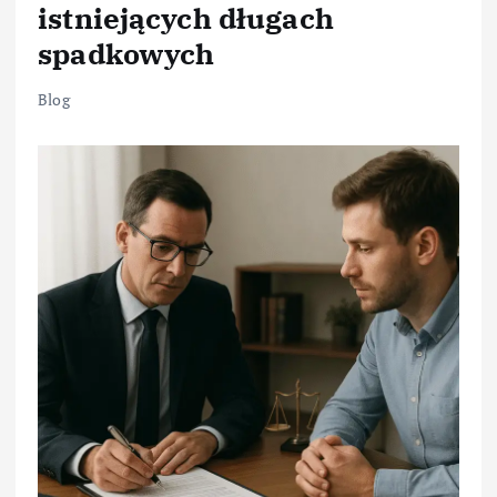
istniejących długach
spadkowych
Blog