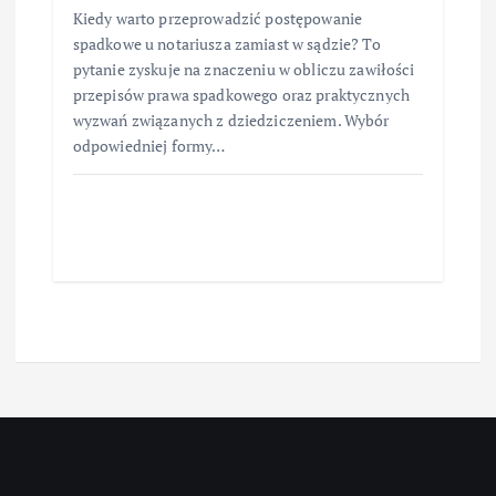
Kiedy warto przeprowadzić postępowanie
spadkowe u notariusza zamiast w sądzie? To
pytanie zyskuje na znaczeniu w obliczu zawiłości
przepisów prawa spadkowego oraz praktycznych
wyzwań związanych z dziedziczeniem. Wybór
odpowiedniej formy…