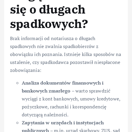
się o długach
spadkowych?
Brak informacji od notariusza o długach
spadkowych nie zwalnia spadkobierców z
obowiązku ich poznania. Istnieje kilka sposobów na
ustalenie, czy spadkodawca pozostawił niespłacone
zobowiązania:
Analiza dokumentów finansowych i
bankowych zmarłego
– warto sprawdzić
wyciągi z kont bankowych, umowy kredytowe,
pożyczkowe, rachunki i korespondencję
dotyczącą należności.
Zapytania w urzędach i instytucjach
publicznych
– m.in. urząd skarbowy, ZUS, sąd