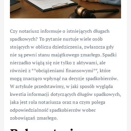
Czy notariusz informuje o istniejących długach
spadkowych? To pytanie nurtuje wiele osób
stojących w obliczu dziedziczenia, zwłaszcza gdy
nie są pewni stanu majątkowego zmarłego. Spadki
nierzadko wiążą się nie tylko z aktywami, ale
również z **obciążeniami finansowymi**, które
mogą znacząco wpłynąć na decyzje spadkobierców.
W artykule przedstawimy, w jaki sposób wygląda
kwestia informacji dotyczących długów spadkowych,
jaka jest rola notariusza oraz na czym polega
odpowiedzialność spadkobierców wobec
zobowiązań zmarłego.