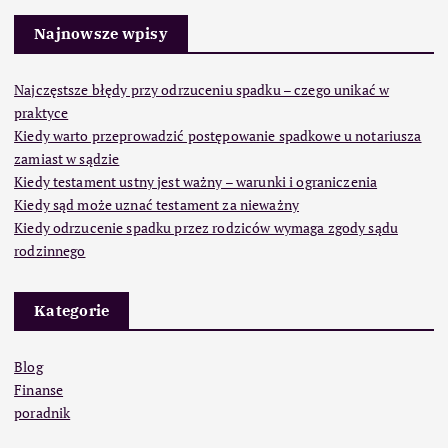
Najnowsze wpisy
Najczęstsze błędy przy odrzuceniu spadku – czego unikać w
praktyce
Kiedy warto przeprowadzić postępowanie spadkowe u notariusza
zamiast w sądzie
Kiedy testament ustny jest ważny – warunki i ograniczenia
Kiedy sąd może uznać testament za nieważny
Kiedy odrzucenie spadku przez rodziców wymaga zgody sądu
rodzinnego
Kategorie
Blog
Finanse
poradnik