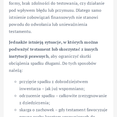
formy, brak zdolności do testowania, czy działanie
pod wpływem błędu lub przymusu. Dlatego samo
istnienie zobowiązań finansowych nie stanowi
powodu do odwołania lub unieważnienia
testamentu.
Jednakże istnieją sytuacje, w których można
podważyć testament lub skorzystać z innych
instytucji prawnych
, aby ograniczyć skutki
obciążenia spadku długami. Do tych sposobów
należą:
przyjęcie spadku z dobrodziejstwem
inwentarza – jak już wspomniano;
odrzucenie spadku – całkowite zrezygnowanie
z dziedziczenia;
skarga o zachowek – gdy testament faworyzuje
pewne osoby kosztem uprawnionych do