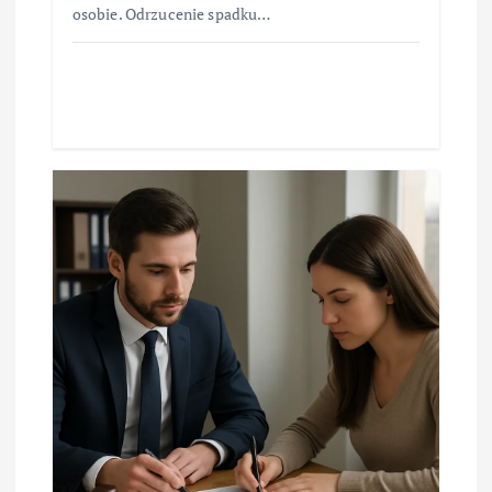
osobie. Odrzucenie spadku…