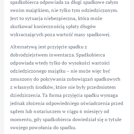
spadkobierca odpowiada za długi spadkowe całym
swoim majątkiem, nie tylko tym odziedziczonym.
Jest to sytuacja niebezpieczna, która może
skutkować koniecznością spłaty długów
wykraczających poza wartość masy spadkowej.
Alternatywą jest przyjęcie spadku z
dobrodziejstwem inwentarza. Spadkobierca
odpowiada wtedy tylko do wysokości wartości
odziedziczonego majątku – nie może więc być
zmuszony do pokrywania zobowiązań spadkowych
z własnych środków, które nie były przedmiotem
dziedziczenia. Ta forma przyjęcia spadku wymaga
jednak złożenia odpowiedniego oświadczenia przed
sądem lub notariuszem w ciągu 6 miesięcy od
momentu, gdy spadkobierca dowiedział się o tytule
swojego powołania do spadku.