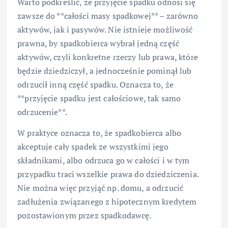
Warto podkreślić, że przyjęcie spadku odnosi się
zawsze do **całości masy spadkowej** – zarówno
aktywów, jak i pasywów. Nie istnieje możliwość
prawna, by spadkobierca wybrał jedną część
aktywów, czyli konkretne rzeczy lub prawa, które
będzie dziedziczył, a jednocześnie pominął lub
odrzucił inną część spadku. Oznacza to, że
**przyjęcie spadku jest całościowe, tak samo
odrzucenie**.
W praktyce oznacza to, że spadkobierca albo
akceptuje cały spadek ze wszystkimi jego
składnikami, albo odrzuca go w całości i w tym
przypadku traci wszelkie prawa do dziedziczenia.
Nie można więc przyjąć np. domu, a odrzucić
zadłużenia związanego z hipotecznym kredytem
pozostawionym przez spadkodawcę.