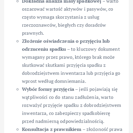
Dokładna analiza masy spadkowej
– warto
oszacować wartość aktywów i pasywów, co
często wymaga skorzystania z usług
rzeczoznawców, biegłych czy doradców
prawnych.
Złożenie oświadczenia o przyjęciu lub
odrzuceniu spadku
– to kluczowy dokument
wymagany przez prawo, którego brak może
skutkować skutkami przyjęcia spadku z
dobrodziejstwem inwentarza lub przyjęcia go
wprost według domniemania.
Wybór formy przyjęcia
– jeśli pojawiają się
wątpliwości co do stanu zadłużenia, warto
rozważyć przyjęcie spadku z dobrodziejstwem
inwentarza, co zabezpieczy spadkobiercę
przed nadmierną odpowiedzialnością.
Konsultacja z prawnikiem
– złożoność prawa