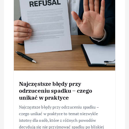
Najczęstsze błędy przy
odrzuceniu spadku – czego
unikać w praktyce
Najczęstsze błędy przy odrzuceniu spadku –
czego unikać w praktyce to temat niezwykle
istotny dla osób, które z różnych powodów
decydują się nie przyjmować spadku po bliskiej