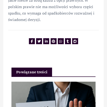
jakie niesie za sobą każda z opcji prawnych. W
polskim prawie nie ma możliwości wyboru części
spadku, co wymaga od spadkobierców rozważnej i
świadomej decyzji.
Powiązane treści