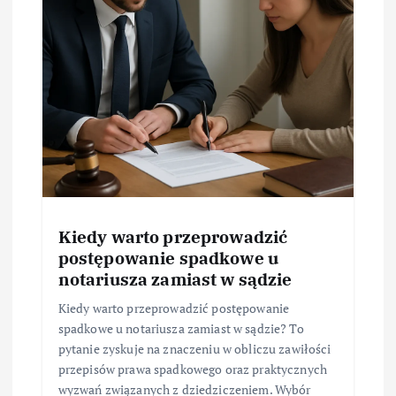
Kiedy warto przeprowadzić
postępowanie spadkowe u
notariusza zamiast w sądzie
Kiedy warto przeprowadzić postępowanie
spadkowe u notariusza zamiast w sądzie? To
pytanie zyskuje na znaczeniu w obliczu zawiłości
przepisów prawa spadkowego oraz praktycznych
wyzwań związanych z dziedziczeniem. Wybór