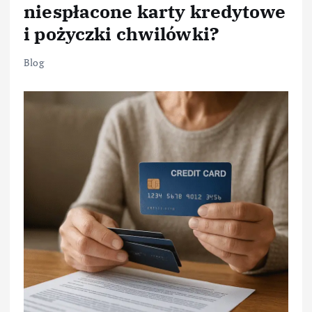
niespłacone karty kredytowe
i pożyczki chwilówki?
Blog