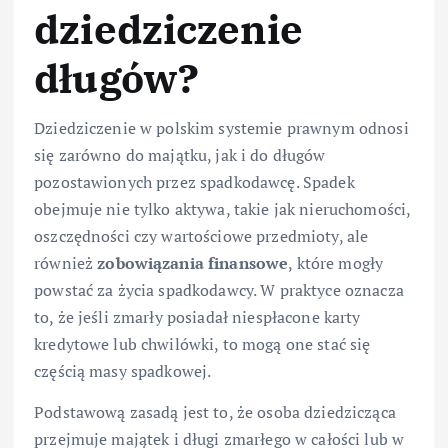
dziedziczenie
długów?
Dziedziczenie w polskim systemie prawnym odnosi
się zarówno do majątku, jak i do długów
pozostawionych przez spadkodawcę. Spadek
obejmuje nie tylko aktywa, takie jak nieruchomości,
oszczędności czy wartościowe przedmioty, ale
również
zobowiązania finansowe
, które mogły
powstać za życia spadkodawcy. W praktyce oznacza
to, że jeśli zmarły posiadał niespłacone karty
kredytowe lub chwilówki, to mogą one stać się
częścią masy spadkowej.
Podstawową zasadą jest to, że osoba dziedzicząca
przejmuje majątek i długi zmarłego w całości lub w