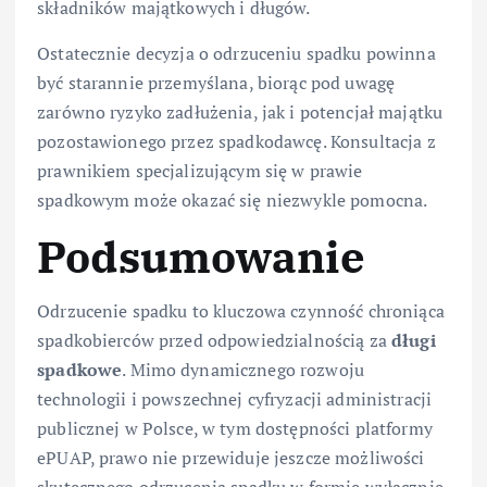
składników majątkowych i długów.
Ostatecznie decyzja o odrzuceniu spadku powinna
być starannie przemyślana, biorąc pod uwagę
zarówno ryzyko zadłużenia, jak i potencjał majątku
pozostawionego przez spadkodawcę. Konsultacja z
prawnikiem specjalizującym się w prawie
spadkowym może okazać się niezwykle pomocna.
Podsumowanie
Odrzucenie spadku to kluczowa czynność chroniąca
spadkobierców przed odpowiedzialnością za
długi
spadkowe
. Mimo dynamicznego rozwoju
technologii i powszechnej cyfryzacji administracji
publicznej w Polsce, w tym dostępności platformy
ePUAP, prawo nie przewiduje jeszcze możliwości
skutecznego odrzucenia spadku w formie wyłącznie