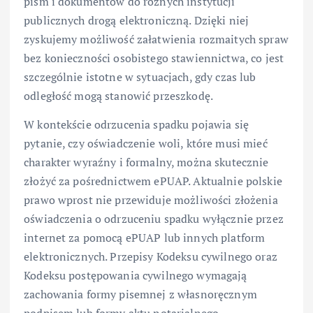
pism i dokumentów do różnych instytucji
publicznych drogą elektroniczną. Dzięki niej
zyskujemy możliwość załatwienia rozmaitych spraw
bez konieczności osobistego stawiennictwa, co jest
szczególnie istotne w sytuacjach, gdy czas lub
odległość mogą stanowić przeszkodę.
W kontekście odrzucenia spadku pojawia się
pytanie, czy oświadczenie woli, które musi mieć
charakter wyraźny i formalny, można skutecznie
złożyć za pośrednictwem ePUAP. Aktualnie polskie
prawo wprost nie przewiduje możliwości złożenia
oświadczenia o odrzuceniu spadku wyłącznie przez
internet za pomocą ePUAP lub innych platform
elektronicznych. Przepisy Kodeksu cywilnego oraz
Kodeksu postępowania cywilnego wymagają
zachowania formy pisemnej z własnoręcznym
podpisem lub formy aktu notarialnego.