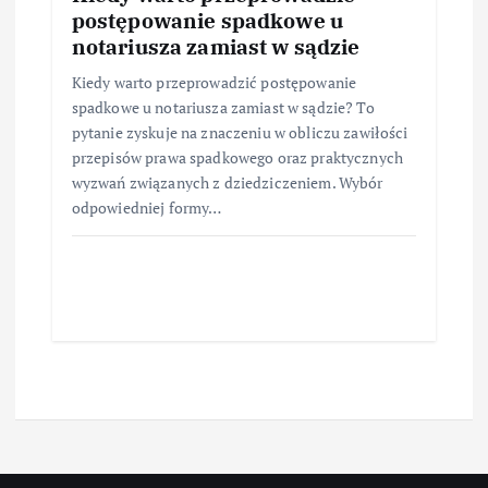
postępowanie spadkowe u
notariusza zamiast w sądzie
Kiedy warto przeprowadzić postępowanie
spadkowe u notariusza zamiast w sądzie? To
pytanie zyskuje na znaczeniu w obliczu zawiłości
przepisów prawa spadkowego oraz praktycznych
wyzwań związanych z dziedziczeniem. Wybór
odpowiedniej formy…