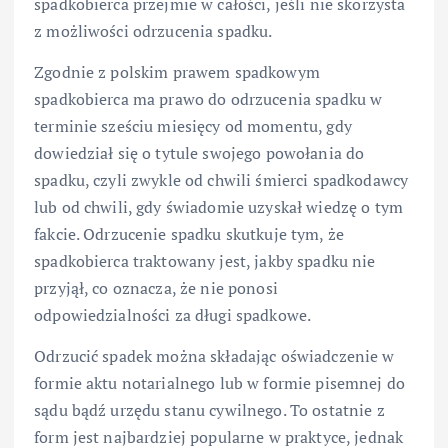
spadkobierca przejmie w całości, jeśli nie skorzysta
z możliwości odrzucenia spadku.
Zgodnie z polskim prawem spadkowym
spadkobierca ma prawo do odrzucenia spadku w
terminie sześciu miesięcy od momentu, gdy
dowiedział się o tytule swojego powołania do
spadku, czyli zwykle od chwili śmierci spadkodawcy
lub od chwili, gdy świadomie uzyskał wiedzę o tym
fakcie. Odrzucenie spadku skutkuje tym, że
spadkobierca traktowany jest, jakby spadku nie
przyjął, co oznacza, że nie ponosi
odpowiedzialności za długi spadkowe.
Odrzucić spadek można składając oświadczenie w
formie aktu notarialnego lub w formie pisemnej do
sądu bądź urzędu stanu cywilnego. To ostatnie z
form jest najbardziej popularne w praktyce, jednak