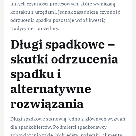
innych czynności procesowych, które wymagają
kontaktu z urzędami. Jednak zasadnicza czynność
odrzucenia spadku pozostaje wciąż kwestią
tradycyjnej procedury.
Długi spadkowe –
skutki odrzucenia
spadku i
alternatywne
rozwiązania
Długi spadkowe stanowią jedno z głównych wyzwań
dla spadkobierców. Po śmierci spadkodawcy
zobowiązania takie jak kredyty, pożyczki, alimenty