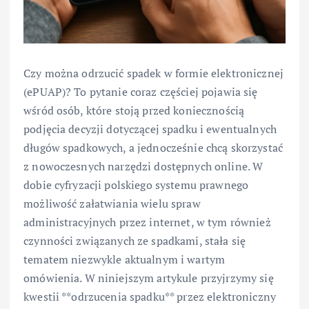
Czy można odrzucić spadek w formie elektronicznej
(ePUAP)? To pytanie coraz częściej pojawia się
wśród osób, które stoją przed koniecznością
podjęcia decyzji dotyczącej spadku i ewentualnych
długów spadkowych, a jednocześnie chcą skorzystać
z nowoczesnych narzędzi dostępnych online. W
dobie cyfryzacji polskiego systemu prawnego
możliwość załatwiania wielu spraw
administracyjnych przez internet, w tym również
czynności związanych ze spadkami, stała się
tematem niezwykle aktualnym i wartym
omówienia. W niniejszym artykule przyjrzymy się
kwestii **odrzucenia spadku** przez elektroniczny