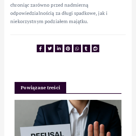
chroniąc zarówno przed nadmierną
odpowiedzialnością za długi spadkowe, jak i
niekorzystnym podziałem majątku.
Powiązane treści