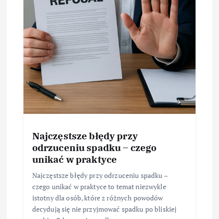
Najczęstsze błędy przy
odrzuceniu spadku – czego
unikać w praktyce
Najczęstsze błędy przy odrzuceniu spadku –
czego unikać w praktyce to temat niezwykle
istotny dla osób, które z różnych powodów
decydują się nie przyjmować spadku po bliskiej