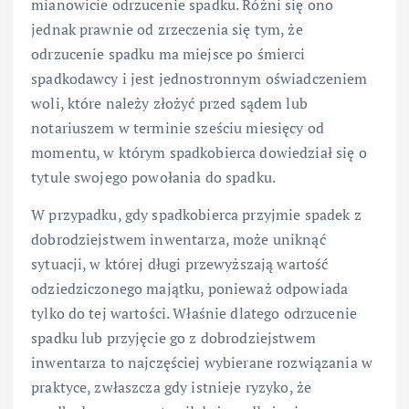
mianowicie odrzucenie spadku. Różni się ono
jednak prawnie od zrzeczenia się tym, że
odrzucenie spadku ma miejsce po śmierci
spadkodawcy i jest jednostronnym oświadczeniem
woli, które należy złożyć przed sądem lub
notariuszem w terminie sześciu miesięcy od
momentu, w którym spadkobierca dowiedział się o
tytule swojego powołania do spadku.
W przypadku, gdy spadkobierca przyjmie spadek z
dobrodziejstwem inwentarza, może uniknąć
sytuacji, w której długi przewyższają wartość
odziedziczonego majątku, ponieważ odpowiada
tylko do tej wartości. Właśnie dlatego odrzucenie
spadku lub przyjęcie go z dobrodziejstwem
inwentarza to najczęściej wybierane rozwiązania w
praktyce, zwłaszcza gdy istnieje ryzyko, że