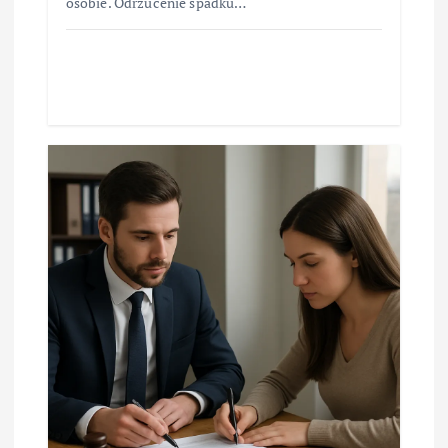
osobie. Odrzucenie spadku…