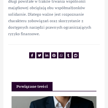
długi powstałe w trakcie trwania wspólności
majątkowej obciążają obu współmałżonków
solidarnie. Dlatego ważne jest rozpoznanie
charakteru zobowiązań oraz skorzystanie z
dostępnych narzędzi prawnych ograniczających
ryzyko finansowe.
Powiązane treści