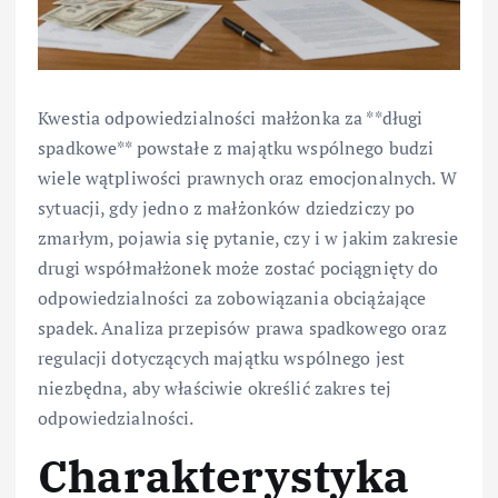
Kwestia odpowiedzialności małżonka za **długi
spadkowe** powstałe z majątku wspólnego budzi
wiele wątpliwości prawnych oraz emocjonalnych. W
sytuacji, gdy jedno z małżonków dziedziczy po
zmarłym, pojawia się pytanie, czy i w jakim zakresie
drugi współmałżonek może zostać pociągnięty do
odpowiedzialności za zobowiązania obciążające
spadek. Analiza przepisów prawa spadkowego oraz
regulacji dotyczących majątku wspólnego jest
niezbędna, aby właściwie określić zakres tej
odpowiedzialności.
Charakterystyka