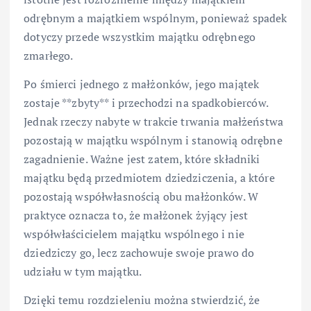
odrębnym a majątkiem wspólnym, ponieważ spadek
dotyczy przede wszystkim majątku odrębnego
zmarłego.
Po śmierci jednego z małżonków, jego majątek
zostaje **zbyty** i przechodzi na spadkobierców.
Jednak rzeczy nabyte w trakcie trwania małżeństwa
pozostają w majątku wspólnym i stanowią odrębne
zagadnienie. Ważne jest zatem, które składniki
majątku będą przedmiotem dziedziczenia, a które
pozostają współwłasnością obu małżonków. W
praktyce oznacza to, że małżonek żyjący jest
współwłaścicielem majątku wspólnego i nie
dziedziczy go, lecz zachowuje swoje prawo do
udziału w tym majątku.
Dzięki temu rozdzieleniu można stwierdzić, że