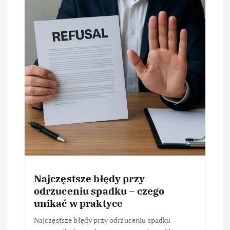
Najczęstsze błędy przy
odrzuceniu spadku – czego
unikać w praktyce
Najczęstsze błędy przy odrzuceniu spadku –