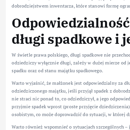
dobrodziejstwem inwentarza, które stanowi formę ogra
Odpowiedzialność
długi spadkowe i j
W świetle prawa polskiego, długi spadkowe nie przech
odziedziczy wyłącznie długi, zależy w dużej mierze od j
spadku oraz od stanu majątku spadkowego.
Warto wyjaśnić, że małżonek jest odpowiedzialny za dł
odziedziczonego majątku, jeśli przyjął spadek z dobrod
nie straci nic ponad to, co odziedziczył, a jego odpowie
przyjmie spadek wprost (proste przyjęcie dziedziczeni
osobistym, co może doprowadzić do sytuacji, w której dz
Warto również wspomnieć o sytuacjach szczególnych – 