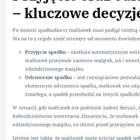
– kluczowe decyz
Po śmierci spadkodawcy małżonek musi podjąć istotną d
Ma na to z reguły sześć miesięcy od momentu dowiedze
Przyjęcie spadku
– skutkuje automatycznym wejśc
małżonek przejmuje zarówno majątek, jak i ewentu
odziedziczonego majątku.
Odrzucenie spadku
– jest rozwiązaniem pozwala
skutecznym odrzuceniu spadku, małżonek nie odpo
zmarłego, a spadek przechodzi na innych spadkob
W sytuacji, gdy małżonek nie podejmie żadnej decyzji,
dobrodziejstwem inwentarza. Oznacza to, że małżonek o
odziedziczonego majątku, co chroni przed przejęciem c
Istotne jest także, że małżonek może przyjąć spadek jed