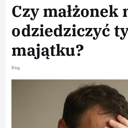
Czy małżonek 
odziedziczyć ty
majątku?
Blog