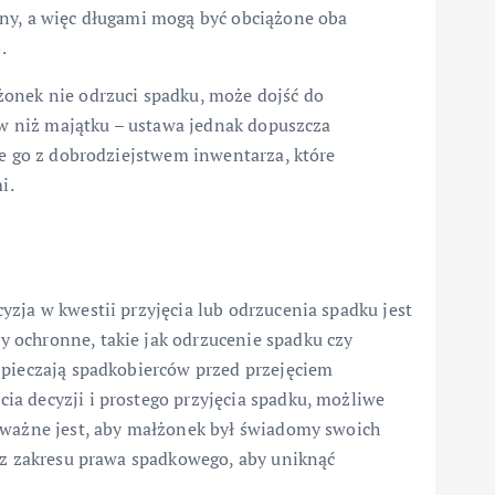
ny, a więc długami mogą być obciążone oba
.
żonek nie odrzuci spadku, może dojść do
gów niż majątku – ustawa jednak dopuszcza
ie go z dobrodziejstwem inwentarza, które
i.
zja w kwestii przyjęcia lub odrzucenia spadku jest
 ochronne, takie jak odrzucenie spadku czy
zpieczają spadkobierców przed przejęciem
a decyzji i prostego przyjęcia spadku, możliwe
 ważne jest, aby małżonek był świadomy swoich
ą z zakresu prawa spadkowego, aby uniknąć