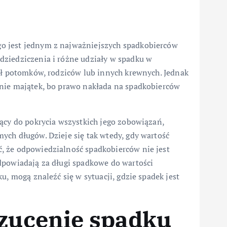
o jest jednym z najważniejszych spadkobierców
dziedziczenia i różne udziały w spadku w
wił potomków, rodziców lub innych krewnych. Jednak
znie majątek, bo prawo nakłada na spadkobierców
ący do pokrycia wszystkich jego zobowiązań,
ych długów. Dzieje się tak wtedy, gdy wartość
, że odpowiedzialność spadkobierców nie jest
dpowiadają za długi spadkowe do wartości
u, mogą znaleźć się w sytuacji, gdzie spadek jest
rzucenie spadku