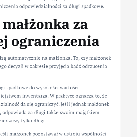
niczenia odpowiedzialności za długi spadkowe.
 małżonka za
ej ograniczenia
odzą automatycznie na małżonka. To, czy małżonek
ego decyzji w zakresie przyjęcia bądź odrzucenia
ugi spadkowe do wysokości wartości
ziejstwem inwentarza. W praktyce oznacza to, że
dzialność da się ograniczyć. Jeśli jednak małżonek
a), odpowiada za długi także swoim majątkiem
iedziczy tylko długi.
jeśli małżonek pozostawał w ustroju wspólności