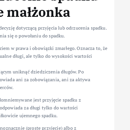
je małżonka
ecyzję dotyczącą przyjęcia lub odrzucenia spadku.
nia się o powołaniu do spadku.
iem w prawa i obowiązki zmarłego. Oznacza to, że
alne długi, ale tylko do wysokości wartości
jącym uniknąć dziedziczenia długów. Po
wiada ani za zobowiązania, ani za aktywa
ierców.
 domniemywane jest przyjęcie spadku z
dpowiada za długi tylko do wartości
ałkowicie ujemnego spadku.
noznacznie (proste przyjęcie) albo z