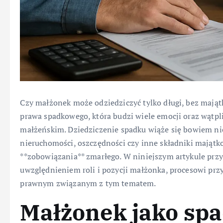
Czy małżonek może odziedziczyć tylko długi, bez majątk
prawa spadkowego, która budzi wiele emocji oraz wątp
małżeńskim. Dziedziczenie spadku wiąże się bowiem nie
nieruchomości, oszczędności czy inne składniki majątko
**zobowiązania** zmarłego. W niniejszym artykule przy
uwzględnieniem roli i pozycji małżonka, procesowi prz
prawnym związanym z tym tematem.
Małżonek jako spa