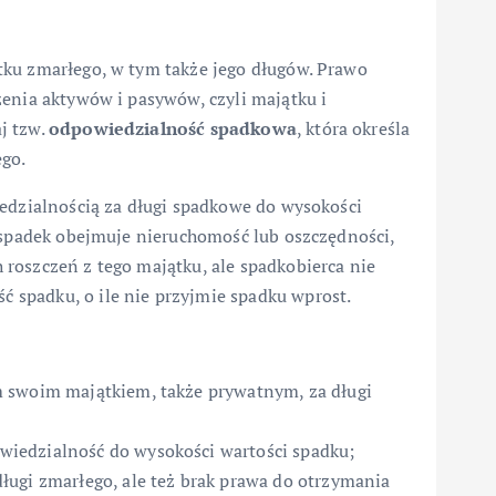
tku zmarłego, w tym także jego długów. Prawo
zenia aktywów i pasywów, czyli majątku i
j tzw.
odpowiedzialność spadkowa
, która określa
ego.
iedzialnością za długi spadkowe do wysokości
i spadek obejmuje nieruchomość lub oszczędności,
roszczeń z tego majątku, ale spadkobierca nie
spadku, o ile nie przyjmie spadku wprost.
 swoim majątkiem, także prywatnym, za długi
wiedzialność do wysokości wartości spadku;
ługi zmarłego, ale też brak prawa do otrzymania