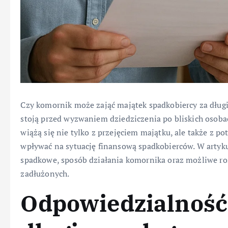
Czy komornik może zająć majątek spadkobiercy za długi
stoją przed wyzwaniem dziedziczenia po bliskich osob
wiążą się nie tylko z przejęciem majątku, ale także z 
wpływać na sytuację finansową spadkobierców. W artyk
spadkowe, sposób działania komornika oraz możliwe ro
zadłużonych.
Odpowiedzialność