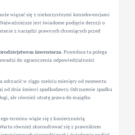
u może wiązać się z niekorzystnymi konsekwencjami
Najważniejsze jest świadome podjęcie decyzji o
stanie z narzędzi prawnych chroniących przed
obrodziejstwem inwentarza
. Procedura ta polega
rowadzi do ograniczenia odpowiedzialności
a odrzucić w ciągu sześciu miesięcy od momentu
aj od dnia śmierci spadkodawcy. Odrzucenie spadku
ugi, ale również utratę prawa do majątku
go terminu wiąże się z koniecznością
 Warto również skonsultować się z prawnikiem
nieprzyjemnych niespodzianek i świadomie podjąć