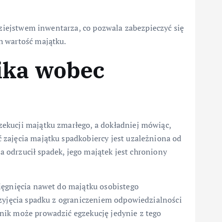
odziejstwem inwentarza, co pozwala zabezpieczyć się
h wartość majątku.
ika wobec
ekucji majątku zmarłego, a dokładniej mówiąc,
zajęcia majątku spadkobiercy jest uzależniona od
ca odrzucił spadek, jego majątek jest chroniony
ięgnięcia nawet do majątku osobistego
rzyjęcia spadku z ograniczeniem odpowiedzialności
nik może prowadzić egzekucję jedynie z tego