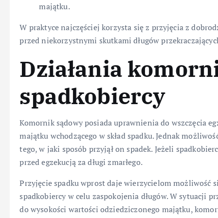
majątku.
W praktyce najczęściej korzysta się z przyjęcia z dobr
przed niekorzystnymi skutkami długów przekraczającyc
Działania komorn
spadkobiercy
Komornik sądowy posiada uprawnienia do wszczęcia egz
majątku wchodzącego w skład spadku. Jednak możliwość 
tego, w jaki sposób przyjął on spadek. Jeżeli spadkobier
przed egzekucją za długi zmarłego.
Przyjęcie spadku wprost daje wierzycielom możliwość s
spadkobiercy w celu zaspokojenia długów. W sytuacji p
do wysokości wartości odziedziczonego majątku, komor