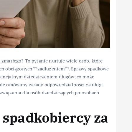
 zmarłego? To pytanie nurtuje wiele osób, które
ach obciążonych **zadłużeniem**. Sprawy spadkowe
potencjalnym dziedziczeniem długów, co może
ule omówimy zasady odpowiedzialności za długi
związania dla osób dziedziczących po osobach
 spadkobiercy za