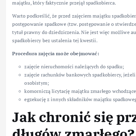
majątku, który faktycznie przejął spadkobierca.
Warto podkreślić, że przed zajęciem majątku spadkobie
postępowanie spadkowe (tzw. postępowanie o stwierdzen
tytuł prawny do dziedziczenia. Nie jest więc możliwe 
spadkobiercy bez ustalenia tej kwestii.
Procedura zajęcia może obejmować:
zajęcie nieruchomości należących do spadku;
zajęcie rachunków bankowych spadkobiercy, jeżel
osobistym;
komorniczą licytację majątku zmarłego wchodzące
egzekucję z innych składników majątku spadkoweg
Jak chronić się p
długów zmarłego?