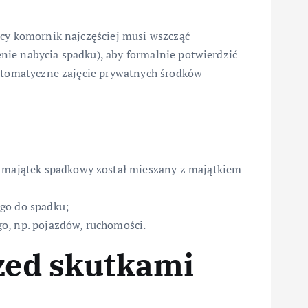
rcy komornik najczęściej musi wszcząć
ie nabycia spadku), aby formalnie potwierdzić
automatyczne zajęcie prywatnych środków
i majątek spadkowy został mieszany z majątkiem
go do spadku;
o, np. pojazdów, ruchomości.
rzed skutkami