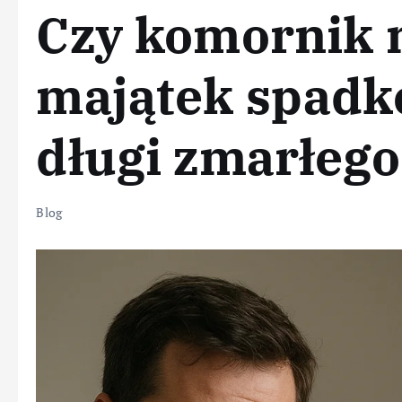
Czy komornik 
majątek spadk
długi zmarłego
Blog