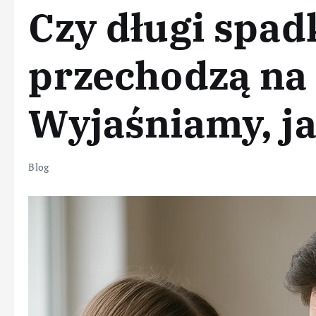
Czy długi spa
przechodzą na 
Wyjaśniamy, ja
Blog