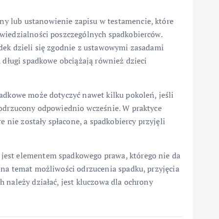
y lub ustanowienie zapisu w testamencie, które
owiedzialności poszczególnych spadkobierców.
dek dzieli się zgodnie z ustawowymi zasadami
h długi spadkowe obciążają również dzieci
padkowe może dotyczyć nawet kilku pokoleń, jeśli
e odrzucony odpowiednio wcześnie. W praktyce
e nie zostały spłacone, a spadkobiercy przyjęli
jest elementem spadkowego prawa, którego nie da
 na temat możliwości odrzucenia spadku, przyjęcia
 należy działać, jest kluczowa dla ochrony