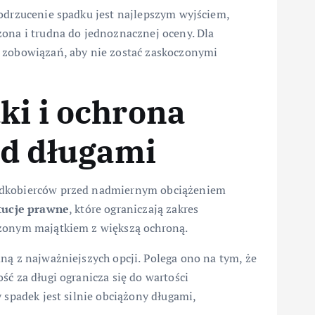
 odrzucenie spadku jest najlepszym wyjściem,
żona i trudna do jednoznacznej oceny. Dla
y zobowiązań, aby nie zostać zaskoczonymi
ki i ochrona
ed długami
padkobierców przed nadmiernym obciążeniem
ytucje prawne
, które ograniczają zakres
czonym majątkiem z większą ochroną.
dną z najważniejszych opcji. Polega ono na tym, że
ść za długi ogranicza się do wartości
 spadek jest silnie obciążony długami,