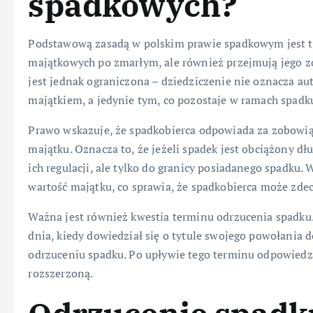
spadkowych?
Podstawową zasadą w polskim prawie spadkowym jest to,
majątkowych po zmarłym, ale również przejmują jego z
jest jednak ograniczona – dziedziczenie nie oznacza a
majątkiem, a jedynie tym, co pozostaje w ramach spadk
Prawo wskazuje, że spadkobierca odpowiada za zobowi
majątku. Oznacza to, że jeżeli spadek jest obciążony d
ich regulacji, ale tylko do granicy posiadanego spadku.
wartość majątku, co sprawia, że spadkobierca może zde
Ważna jest również kwestia terminu odrzucenia spadku
dnia, kiedy dowiedział się o tytule swojego powołania d
odrzuceniu spadku. Po upływie tego terminu odpowiedzi
rozszerzoną.