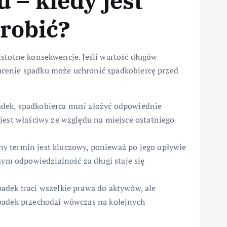
 – kiedy jest
zrobić?
istotne konsekwencje. Jeśli wartość długów
cenie spadku może uchronić spadkobiercę przed
adek, spadkobierca musi złożyć odpowiednie
jest właściwy ze względu na miejsce ostatniego
y termin jest kluczowy, ponieważ po jego upływie
mym odpowiedzialność za długi staje się
adek traci wszelkie prawa do aktywów, ale
padek przechodzi wówczas na kolejnych