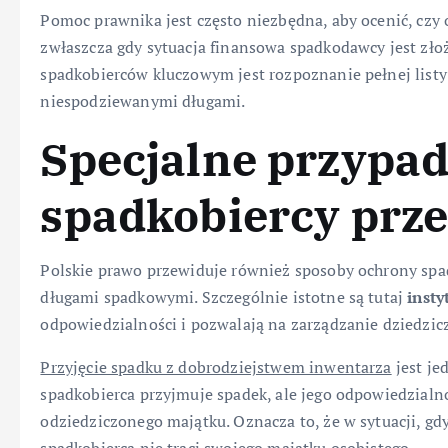
Pomoc prawnika jest często niezbędna, aby ocenić, czy
zwłaszcza gdy sytuacja finansowa spadkodawcy jest zło
spadkobierców kluczowym jest rozpoznanie pełnej list
niespodziewanymi długami.
Specjalne przypad
spadkobiercy prz
Polskie prawo przewiduje również sposoby ochrony s
długami spadkowymi. Szczególnie istotne są tutaj
inst
odpowiedzialności i pozwalają na zarządzanie dziedzi
Przyjęcie spadku z dobrodziejstwem inwentarza
jest je
spadkobierca przyjmuje spadek, ale jego odpowiedzialno
odziedziczonego majątku. Oznacza to, że w sytuacji, gdy