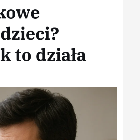
dkowe
dzieci?
k to działa