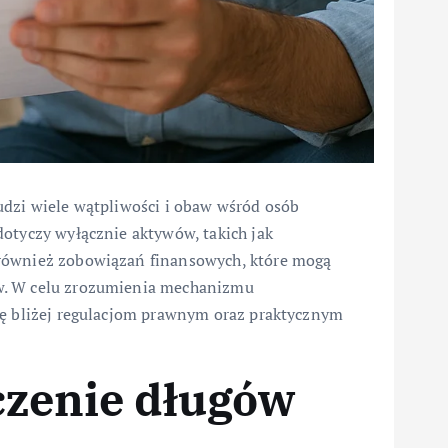
udzi wiele wątpliwości i obaw wśród osób
dotyczy wyłącznie aktywów, takich jak
 również zobowiązań finansowych, które mogą
w. W celu zrozumienia mechanizmu
ię bliżej regulacjom prawnym oraz praktycznym
iczenie długów