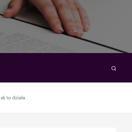
padkowych
ak to działa