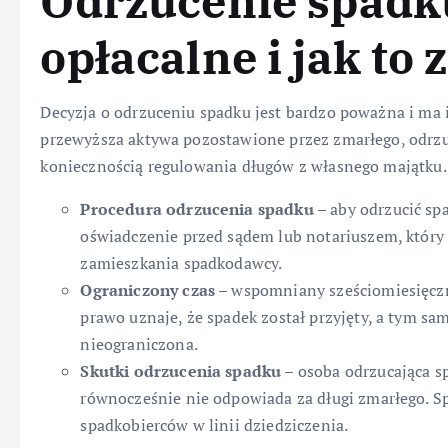
Odrzucenie spadku
opłacalne i jak to 
Decyzja o odrzuceniu spadku jest bardzo poważna i ma 
przewyższa aktywa pozostawione przez zmarłego, odrzu
koniecznością regulowania długów z własnego majątku.
Procedura odrzucenia spadku
– aby odrzucić sp
oświadczenie przed sądem lub notariuszem, który 
zamieszkania spadkodawcy.
Ograniczony czas
– wspomniany sześciomiesięczn
prawo uznaje, że spadek został przyjęty, a tym sa
nieograniczona.
Skutki odrzucenia spadku
– osoba odrzucająca sp
równocześnie nie odpowiada za długi zmarłego. S
spadkobierców w linii dziedziczenia.