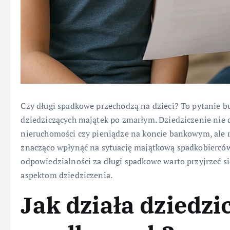
Czy długi spadkowe przechodzą na dzieci? To pytanie b
dziedziczących majątek po zmarłym. Dziedziczenie nie 
nieruchomości czy pieniądze na koncie bankowym, ale
znacząco wpłynąć na sytuację majątkową spadkobiercó
odpowiedzialności za długi spadkowe warto przyjrzeć s
aspektom dziedziczenia.
Jak działa dziedz