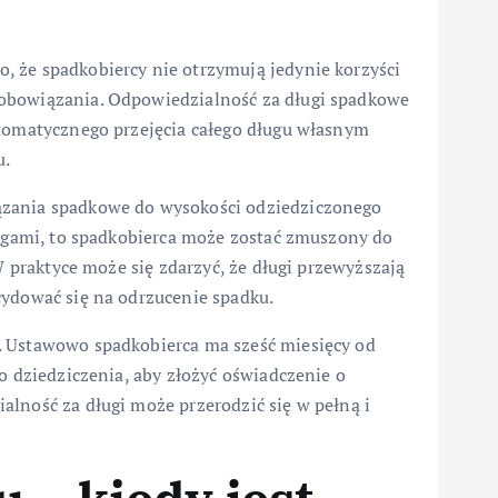
 że spadkobiercy nie otrzymują jedynie korzyści
obowiązania. Odpowiedzialność za długi spadkowe
utomatycznego przejęcia całego długu własnym
u.
ązania spadkowe do wysokości odziedziczonego
ługami, to spadkobierca może zostać zmuszony do
 W praktyce może się zdarzyć, że długi przewyższają
cydować się na odrzucenie spadku.
. Ustawowo spadkobierca ma sześć miesięcy od
o dziedziczenia, aby złożyć oświadczenie o
alność za długi może przerodzić się w pełną i