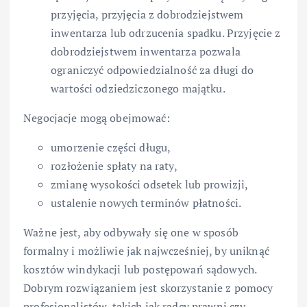
przyjęcia, przyjęcia z dobrodziejstwem
inwentarza lub odrzucenia spadku. Przyjęcie z
dobrodziejstwem inwentarza pozwala
ograniczyć odpowiedzialność za długi do
wartości odziedziczonego majątku.
Negocjacje mogą obejmować:
umorzenie części długu,
rozłożenie spłaty na raty,
zmianę wysokości odsetek lub prowizji,
ustalenie nowych terminów płatności.
Ważne jest, aby odbywały się one w sposób
formalny i możliwie jak najwcześniej, by uniknąć
kosztów windykacji lub postępowań sądowych.
Dobrym rozwiązaniem jest skorzystanie z pomocy
profesjonalistów, takich jak radcy prawni czy