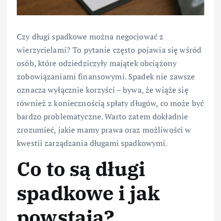
Czy długi spadkowe można negocjować z
wierzycielami? To pytanie często pojawia się wśród
osób, które odziedziczyły majątek obciążony
zobowiązaniami finansowymi. Spadek nie zawsze
oznacza wyłącznie korzyści – bywa, że wiąże się
również z koniecznością spłaty długów, co może być
bardzo problematyczne. Warto zatem dokładnie
zrozumieć, jakie mamy prawa oraz możliwości w
kwestii zarządzania długami spadkowymi.
Co to są długi
spadkowe i jak
powstają?