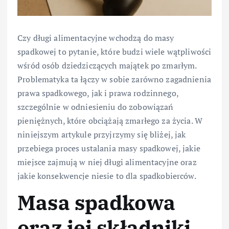
Czy długi alimentacyjne wchodzą do masy
spadkowej to pytanie, które budzi wiele wątpliwości
wśród osób dziedziczących majątek po zmarłym.
Problematyka ta łączy w sobie zarówno zagadnienia
prawa spadkowego, jak i prawa rodzinnego,
szczególnie w odniesieniu do zobowiązań
pieniężnych, które obciążają zmarłego za życia. W
niniejszym artykule przyjrzymy się bliżej, jak
przebiega proces ustalania masy spadkowej, jakie
miejsce zajmują w niej długi alimentacyjne oraz
jakie konsekwencje niesie to dla spadkobierców.
Masa spadkowa
oraz jej składniki