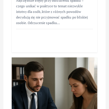
Najczęstsze błędy przy odrzuceniu spadku –
czego unikać w praktyce to temat niezwykle
istotny dla osób, które z różnych powodów
decydują się nie przyjmować spadku po bliskiej
osobie. Odrzucenie spadku…