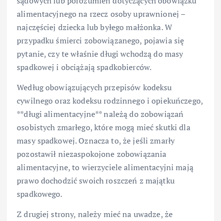
sądowych lub porozumień dotyczących obowiązku
alimentacyjnego na rzecz osoby uprawnionej –
najczęściej dziecka lub byłego małżonka. W
przypadku śmierci zobowiązanego, pojawia się
pytanie, czy te właśnie długi wchodzą do masy
spadkowej i obciążają spadkobierców.
Według obowiązujących przepisów kodeksu
cywilnego oraz kodeksu rodzinnego i opiekuńczego,
**długi alimentacyjne** należą do zobowiązań
osobistych zmarłego, które mogą mieć skutki dla
masy spadkowej. Oznacza to, że jeśli zmarły
pozostawił niezaspokojone zobowiązania
alimentacyjne, to wierzyciele alimentacyjni mają
prawo dochodzić swoich roszczeń z majątku
spadkowego.
Z drugiej strony, należy mieć na uwadze, że