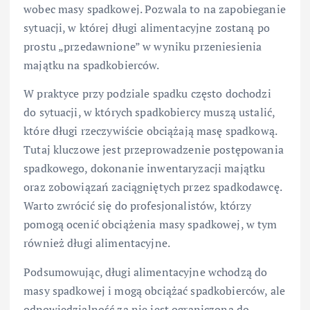
wobec masy spadkowej. Pozwala to na zapobieganie
sytuacji, w której długi alimentacyjne zostaną po
prostu „przedawnione” w wyniku przeniesienia
majątku na spadkobierców.
W praktyce przy podziale spadku często dochodzi
do sytuacji, w których spadkobiercy muszą ustalić,
które długi rzeczywiście obciążają masę spadkową.
Tutaj kluczowe jest przeprowadzenie postępowania
spadkowego, dokonanie inwentaryzacji majątku
oraz zobowiązań zaciągniętych przez spadkodawcę.
Warto zwrócić się do profesjonalistów, którzy
pomogą ocenić obciążenia masy spadkowej, w tym
również długi alimentacyjne.
Podsumowując, długi alimentacyjne wchodzą do
masy spadkowej i mogą obciążać spadkobierców, ale
odpowiedzialność za nie jest ograniczona do