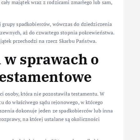
cały majątek wraz z rodzicami zmarłego lub sam,
ej grupy spadkobierców, wówczas do dziedziczenia
krewnych, aż do czwartego stopnia pokrewieństwa.
ątek przechodzi na rzecz Skarbu Państwa.
 w sprawach o
ztestamentowe
i osoby, która nie pozostawiła testamentu. W
aktu do właściwego sądu rejonowego, w którego
oszenia dokonuje jeden ze spadkobierców lub inna
ozprawy, na której ustalane są okoliczności