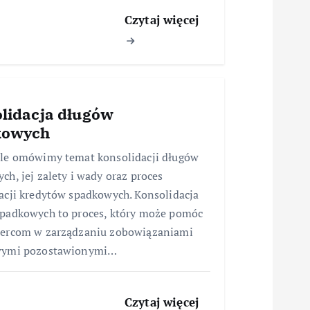
Czytaj więcej
lidacja długów
kowych
le omówimy temat konsolidacji długów
ch, jej zalety i wady oraz proces
acji kredytów spadkowych. Konsolidacja
padkowych to proces, który może pomóc
iercom w zarządzaniu zobowiązaniami
wymi pozostawionymi…
Czytaj więcej