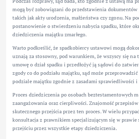
Podczas rozprawy, sąd bada, kto zgodnie z ustawą ma p
mogą być zobowiązani do przedstawienia dokumentów 
takich jak akty urodzenia, małżeństwa czy zgonu. Na 
postanowienie o stwierdzeniu nabycia spadku, które okre
dziedziczenia majątku zmarłego.
Warto podkreślić, że spadkobiercy ustawowi mogą doko
uznają za stosowny, pod warunkiem, że wszyscy się na 
umowę o dział spadku i przedłożyć ją sądowi do zatwier
zgody co do podziału majątku, sąd może przeprowadzić 
podziale majątku zgodnie z zasadami sprawiedliwości i
Proces dziedziczenia po osobach beztestamentowych m
zaangażowania oraz cierpliwości. Znajomość przepisów 
skutecznego przejścia przez ten proces. W wielu przyp
konsultacja z prawnikiem specjalizującym się w praw
przejściu przez wszystkie etapy dziedziczenia.