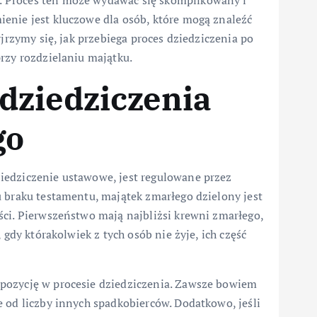
enie jest kluczowe dla osób, które mogą znaleźć
yjrzymy się, jak przebiega proces dziedziczenia po
rzy rozdzielaniu majątku.
dziedziczenia
go
iedziczenie ustawowe, jest regulowane przez
u braku testamentu, majątek zmarłego dzielony jest
ści. Pierwszeństwo mają najbliżsi krewni zmarłego,
 gdy którakolwiek z tych osób nie żyje, ich część
pozycję w procesie dziedziczenia. Zawsze bowiem
 od liczby innych spadkobierców. Dodatkowo, jeśli