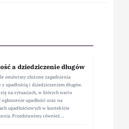
ość a dziedziczenie długów
ule omówimy złożone zagadnienia
 z upadłością i dziedziczeniem długów.
się na sytuacjach, w których warto
 ogłoszenie upadłości oraz na
ach upadłościowych w kontekście
zenia. Przedstawimy również…