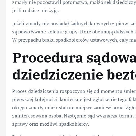
zmarły nie pozostawił potomstwa, małżonek dziedziczy 
jeśli rodzice nie żyją.
Jeżeli zmarły nie posiadał żadnych krewnych z pierwsz
są powoływane kolejne grupy, które obejmują dalszych 
W przypadku braku spadkobierców ustawowych, cały maj
Procedura sądowa
dziedziczenie be
Proces dziedziczenia rozpoczyna się od momentu śmierc
pierwszej kolejności, konieczne jest zgłoszenie tego f
okręgu zmarły miał ostatnie miejsce zamieszkania. Zgł
zainteresowana osoba. Następnie sąd wyznacza termin r
sprawy oraz możliwi spadkobiercy.