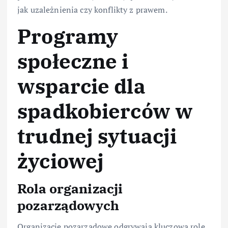
jak uzależnienia czy konflikty z prawem.
Programy
społeczne i
wsparcie dla
spadkobierców w
trudnej sytuacji
życiowej
Rola organizacji
pozarządowych
Organizacje pozarządowe odgrywają kluczową rolę