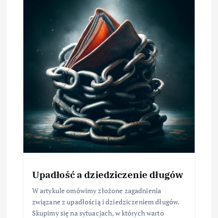
Upadłość a dziedziczenie długów
W artykule omówimy złożone zagadnienia
związane z upadłością i dziedziczeniem długów.
Skupimy się na sytuacjach, w których warto