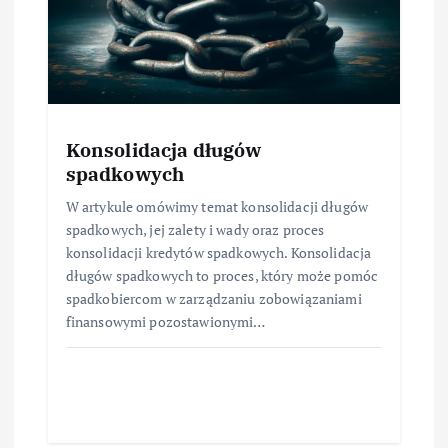
Konsolidacja długów
spadkowych
W artykule omówimy temat konsolidacji długów
spadkowych, jej zalety i wady oraz proces
konsolidacji kredytów spadkowych. Konsolidacja
długów spadkowych to proces, który może pomóc
spadkobiercom w zarządzaniu zobowiązaniami
finansowymi pozostawionymi…