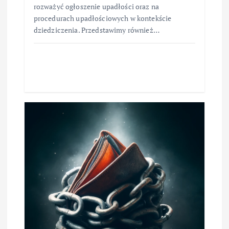
rozważyć ogłoszenie upadłości oraz na
procedurach upadłościowych w kontekście
dziedziczenia. Przedstawimy również…