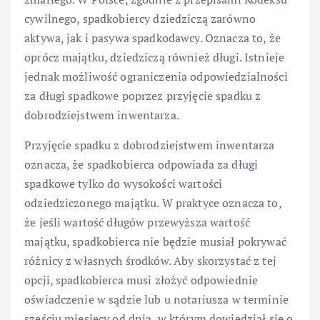
cywilnego, spadkobiercy dziedziczą zarówno
aktywa, jak i pasywa spadkodawcy. Oznacza to, że
oprócz majątku, dziedziczą również długi. Istnieje
jednak możliwość ograniczenia odpowiedzialności
za długi spadkowe poprzez przyjęcie spadku z
dobrodziejstwem inwentarza.
Przyjęcie spadku z dobrodziejstwem inwentarza
oznacza, że spadkobierca odpowiada za długi
spadkowe tylko do wysokości wartości
odziedziczonego majątku. W praktyce oznacza to,
że jeśli wartość długów przewyższa wartość
majątku, spadkobierca nie będzie musiał pokrywać
różnicy z własnych środków. Aby skorzystać z tej
opcji, spadkobierca musi złożyć odpowiednie
oświadczenie w sądzie lub u notariusza w terminie
sześciu miesięcy od dnia, w którym dowiedział się o