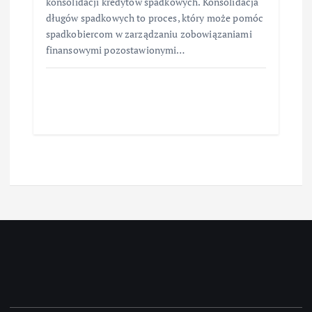
konsolidacji kredytów spadkowych. Konsolidacja
długów spadkowych to proces, który może pomóc
spadkobiercom w zarządzaniu zobowiązaniami
finansowymi pozostawionymi…