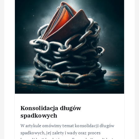
Konsolidacja długów
spadkowych
W artykule omówimy temat konsolidacji długów
spadkowych, jej zalety i wady oraz proces